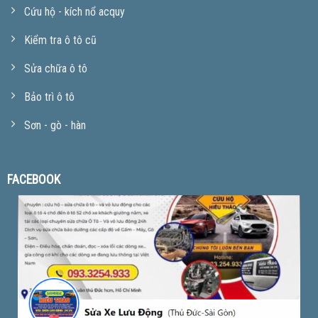
Cứu hộ - kích nổ acquy
Kiểm tra ô tô cũ
Sửa chữa ô tô
Bảo trì ô tô
Sơn - gò - hàn
FACEBOOK