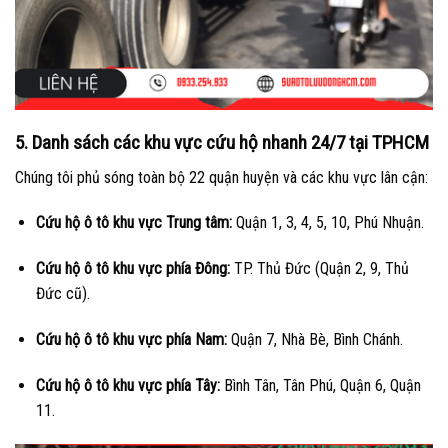
5. Danh sách các khu vực cứu hộ nhanh 24/7 tại TPHCM
Chúng tôi phủ sóng toàn bộ 22 quận huyện và các khu vực lân cận:
Cứu hộ ô tô khu vực Trung tâm:
Quận 1, 3, 4, 5, 10, Phú Nhuận.
Cứu hộ ô tô khu vực phía Đông:
TP. Thủ Đức (Quận 2, 9, Thủ
Đức cũ).
Cứu hộ ô tô khu vực phía Nam:
Quận 7, Nhà Bè, Bình Chánh.
Cứu hộ ô tô khu vực phía Tây:
Bình Tân, Tân Phú, Quận 6, Quận
11.