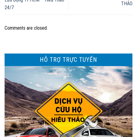
THẢO
24/7
Comments are closed.
HỖ TRỢ TRỰC TUYẾN