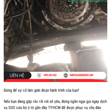
Đừng để sự cố làm gián đoạn hành trình của bạn!
Nếu bạn đang gặp rắc rối với xế yêu, đừng ngần ngại gọi ngay dịch
vụ SOS cứu hộ ô tô gần đây TP.HCM để được phục vụ chu đáo