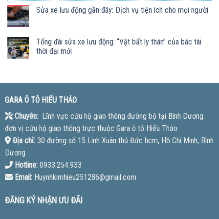
Sửa xe lưu động gần đây: Dịch vụ tiện ích cho mọi người
Tổng đài sửa xe lưu động: “Vật bất ly thân” của bác tài
thời đại mới
GARA Ô TÔ HIẾU THẢO
Chuyên:
Lĩnh vực cứu hộ giao thông đường bộ tại Bình Dương.
đơn vị cứu hộ giao thông trực thuộc Gara ô tô Hiếu Thảo
Địa chỉ:
30 đường số 15 Linh Xuân thủ Đức hcm, Hồ Chí Minh, Bình
Dương
Hotline:
0933.254.933
Email:
Huynhkimhieu251286@gmail.com
ĐĂNG KÝ NHẬN ƯU ĐÃI