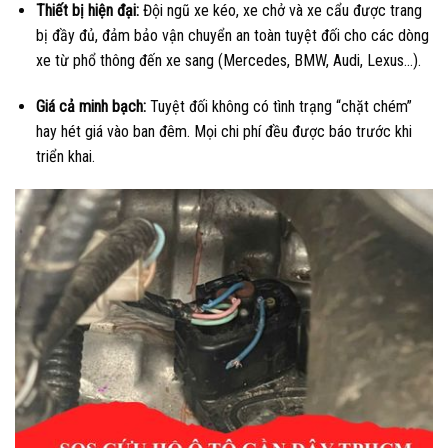
Thiết bị hiện đại:
Đội ngũ xe kéo, xe chở và xe cẩu được trang
bị đầy đủ, đảm bảo vận chuyển an toàn tuyệt đối cho các dòng
xe từ phổ thông đến xe sang (Mercedes, BMW, Audi, Lexus…).
Giá cả minh bạch:
Tuyệt đối không có tình trạng “chặt chém”
hay hét giá vào ban đêm. Mọi chi phí đều được báo trước khi
triển khai.