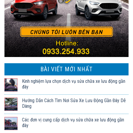
BÀI VIẾT MỚI NHẤT
Kinh nghiệm lựa chọn dịch vụ sửa chữa xe lưu động gần
đây
Hướng Dẫn Cách Tìm Nơi Sửa Xe Lưu Động Gần Đây Dễ
Dàng
Các đơn vị cung cấp dịch vụ sửa chữa xe lưu động gần
đây