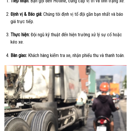
Tiếp nhận:
Bạn gọi đến Hotline, cung cấp vị trí và tình trạng xe.
Định vị & Báo giá:
Chúng tôi định vị tổ đội gần bạn nhất và báo
giá trực tiếp.
Thực hiện:
Đội ngũ kỹ thuật đến hiện trường xử lý sự cố hoặc
kéo xe.
Bàn giao:
Khách hàng kiểm tra xe, nhận phiếu thu và thanh toán.