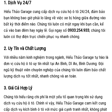
1. Dịch Vụ 24/7
Hiếu Thảo Garage cung cấp dịch vụ cứu hộ ô tô 24/24, đảm bảo
bạn không bao giờ phải lo lắng về việc xe bị hỏng giữa đường vào
bất kỳ thời điểm nào. Chúng tôi luôn có mặt ngay khi bạn cần, kể
cả vào ban đêm hay ngày lễ. Gọi ngay số
0933.254.933
, chúng tôi
luôn có thợ điện trực chiến phục vụ nhanh chóng.
2. Uy Tín và Chất Lượng
Với nhiều năm kinh nghiệm trong ngành, Hiếu Thảo Garage tự hào là
đơn vị cứu hộ ô tô uy tín nhất tại An Bình, Dĩ An, Bình Dương. Đội
ngũ kỹ thuật viên chuyên nghiệp của chúng tôi luôn đảm bảo chất
lượng dịch vụ tốt nhất, nhanh chóng và an toàn.
3. Giá Cả Hợp Lý
Chúng tôi hiểu rằng chi phí là một yếu tố quan trọng khi sử dụng
dịch vụ cứu hộ ô tô. Chính vì vậy, Hiếu Thảo Garage cam kết cung
cấp dịch vụ kích bình ô tô với mức giá cạnh tranh nhất, không phát