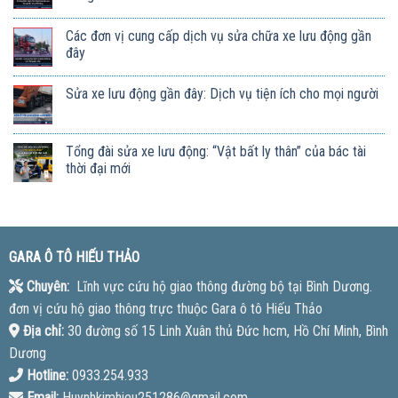
Các đơn vị cung cấp dịch vụ sửa chữa xe lưu động gần
đây
Sửa xe lưu động gần đây: Dịch vụ tiện ích cho mọi người
Tổng đài sửa xe lưu động: “Vật bất ly thân” của bác tài
thời đại mới
GARA Ô TÔ HIẾU THẢO
Chuyên:
Lĩnh vực cứu hộ giao thông đường bộ tại Bình Dương.
đơn vị cứu hộ giao thông trực thuộc Gara ô tô Hiếu Thảo
Địa chỉ:
30 đường số 15 Linh Xuân thủ Đức hcm, Hồ Chí Minh, Bình
Dương
Hotline:
0933.254.933
Email:
Huynhkimhieu251286@gmail.com