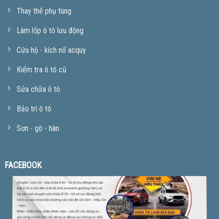
Thay thế phụ tùng
Làm lốp ô tô lưu động
Cứu hộ - kích nổ acquy
Kiểm tra ô tô cũ
Sửa chữa ô tô
Bảo trì ô tô
Sơn - gò - hàn
FACEBOOK