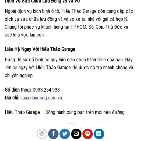
Dịch Vụ Sửa Chữa Lưu Động và Vá Vỏ
Ngoài dịch vụ kích bình ô tô, Hiếu Thảo Garage còn cung cấp các
dịch vụ sửa chữa lưu động và vá vỏ xe tại nhà với giá cả hợp lý.
Chúng tôi phục vụ khách hàng tại TP.HCM, Sài Gòn, Thủ Đức và
các khu vực lân cận.
Liên Hệ Ngay Với Hiếu Thảo Garage
Đừng để sự cố bình ắc quy làm gián đoạn hành trình của bạn. Hãy
liên hệ ngay với Hiếu Thảo Garage để được hỗ trợ nhanh chóng và
chuyên nghiệp.
Số điện thoại:
0933.254.933
Địa chỉ:
suaxeluudong.com.vn
Hiếu Thảo Garage – Đồng hành cùng bạn trên mọi nẻo đường