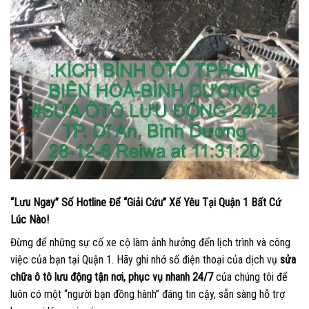
“Lưu Ngay” Số Hotline Để “Giải Cứu” Xế Yêu Tại Quận 1 Bất Cứ
Lúc Nào!
Đừng để những sự cố xe cộ làm ảnh hưởng đến lịch trình và công
việc của bạn tại Quận 1. Hãy ghi nhớ số điện thoại của dịch vụ
sửa
chữa ô tô lưu động tận nơi, phục vụ nhanh 24/7
của chúng tôi để
luôn có một “người bạn đồng hành” đáng tin cậy, sẵn sàng hỗ trợ