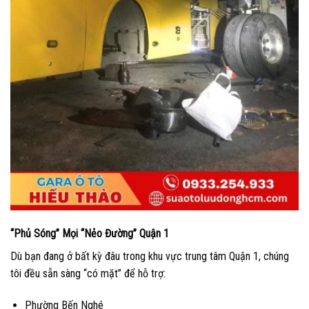
“Phủ Sóng” Mọi “Nẻo Đường” Quận 1
Dù bạn đang ở bất kỳ đâu trong khu vực trung tâm Quận 1, chúng
tôi đều sẵn sàng “có mặt” để hỗ trợ:
Phường Bến Nghé