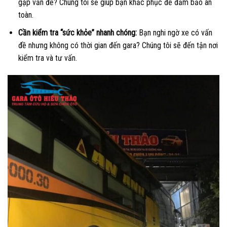
gặp vấn đề? Chúng tôi sẽ giúp bạn khắc phục để đảm bảo an
toàn.
Cần kiểm tra “sức khỏe” nhanh chóng:
Bạn nghi ngờ xe có vấn
đề nhưng không có thời gian đến gara? Chúng tôi sẽ đến tận nơi
kiểm tra và tư vấn.