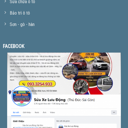
Sửa chữa ô tô
Bảo trì ô tô
Sơn - gò - hàn
FACEBOOK