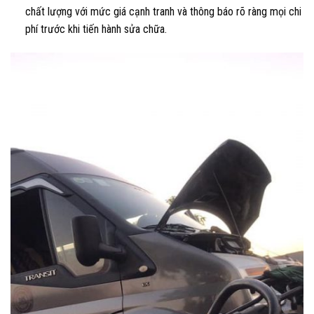
chất lượng với mức giá cạnh tranh và thông báo rõ ràng mọi chi
phí trước khi tiến hành sửa chữa.