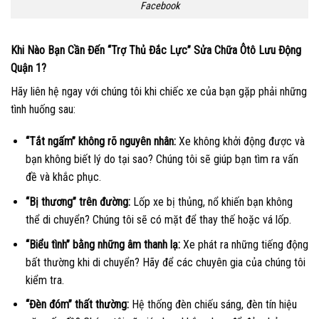
Facebook
Khi Nào Bạn Cần Đến “Trợ Thủ Đắc Lực” Sửa Chữa Ôtô Lưu Động
Quận 1?
Hãy liên hệ ngay với chúng tôi khi chiếc xe của bạn gặp phải những
tình huống sau:
“Tắt ngấm” không rõ nguyên nhân:
Xe không khởi động được và
bạn không biết lý do tại sao? Chúng tôi sẽ giúp bạn tìm ra vấn
đề và khắc phục.
“Bị thương” trên đường:
Lốp xe bị thủng, nổ khiến bạn không
thể di chuyển? Chúng tôi sẽ có mặt để thay thế hoặc vá lốp.
“Biểu tình” bằng những âm thanh lạ:
Xe phát ra những tiếng động
bất thường khi di chuyển? Hãy để các chuyên gia của chúng tôi
kiểm tra.
“Đèn đóm” thất thường:
Hệ thống đèn chiếu sáng, đèn tín hiệu