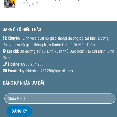
thời đại mới
GARA Ô TÔ HIẾU THẢO
Chuyên:
Lĩnh vực cứu hộ giao thông đường bộ tại Bình Dương.
đơn vị cứu hộ giao thông trực thuộc Gara ô tô Hiếu Thảo
Địa chỉ:
30 đường số 15 Linh Xuân thủ Đức hcm, Hồ Chí Minh, Bình
Dương
Hotline:
0933.254.933
Email:
Huynhkimhieu251286@gmail.com
ĐĂNG KÝ NHẬN ƯU ĐÃI