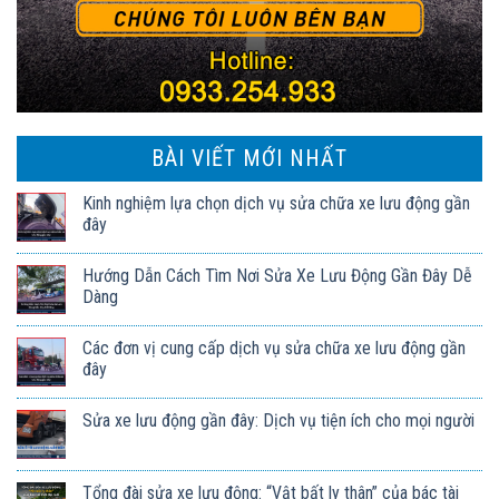
BÀI VIẾT MỚI NHẤT
Kinh nghiệm lựa chọn dịch vụ sửa chữa xe lưu động gần
đây
Hướng Dẫn Cách Tìm Nơi Sửa Xe Lưu Động Gần Đây Dễ
Dàng
Các đơn vị cung cấp dịch vụ sửa chữa xe lưu động gần
đây
Sửa xe lưu động gần đây: Dịch vụ tiện ích cho mọi người
Tổng đài sửa xe lưu động: “Vật bất ly thân” của bác tài