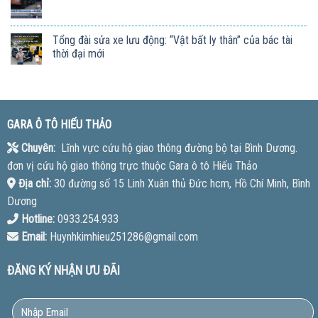
Tổng đài sửa xe lưu động: “Vật bất ly thân” của bác tài
thời đại mới
GARA Ô TÔ HIẾU THẢO
Chuyên:
Lĩnh vực cứu hộ giao thông đường bộ tại Bình Dương.
đơn vị cứu hộ giao thông trực thuộc Gara ô tô Hiếu Thảo
Địa chỉ:
30 đường số 15 Linh Xuân thủ Đức hcm, Hồ Chí Minh, Bình
Dương
Hotline:
0933.254.933
Email:
Huynhkimhieu251286@gmail.com
ĐĂNG KÝ NHẬN ƯU ĐÃI