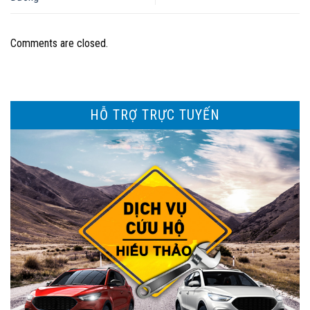
Comments are closed.
HỖ TRỢ TRỰC TUYẾN