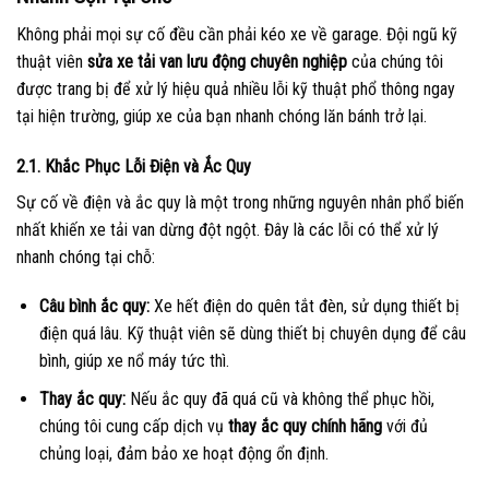
Không phải mọi sự cố đều cần phải kéo xe về garage. Đội ngũ kỹ
thuật viên
sửa xe tải van lưu động chuyên nghiệp
của chúng tôi
được trang bị để xử lý hiệu quả nhiều lỗi kỹ thuật phổ thông ngay
tại hiện trường, giúp xe của bạn nhanh chóng lăn bánh trở lại.
2.1. Khắc Phục Lỗi Điện và Ắc Quy
Sự cố về điện và ắc quy là một trong những nguyên nhân phổ biến
nhất khiến xe tải van dừng đột ngột. Đây là các lỗi có thể xử lý
nhanh chóng tại chỗ:
Câu bình ắc quy:
Xe hết điện do quên tắt đèn, sử dụng thiết bị
điện quá lâu. Kỹ thuật viên sẽ dùng thiết bị chuyên dụng để câu
bình, giúp xe nổ máy tức thì.
Thay ắc quy:
Nếu ắc quy đã quá cũ và không thể phục hồi,
chúng tôi cung cấp dịch vụ
thay ắc quy chính hãng
với đủ
chủng loại, đảm bảo xe hoạt động ổn định.