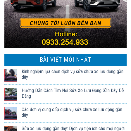
BÀI VIẾT MỚI NHẤT
Kinh nghiệm lựa chọn dịch vụ sửa chữa xe lưu động gần
đây
Hướng Dẫn Cách Tìm Nơi Sửa Xe Lưu Động Gần Đây Dễ
Dàng
Các đơn vị cung cấp dịch vụ sửa chữa xe lưu động gần
đây
Sửa xe lưu động gần đây: Dịch vụ tiện ích cho mọi người