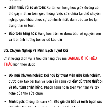
Giảm thiểu rủi ro an toàn:
Xe tải van hỏng hóc giữa đường có
thể gây mất an toàn giao thông. Việc sửa chữa tại chỗ chuyên
nghiệp giúp khắc phục sự cố nhanh nhất, đảm bảo xe trở lại
trạng thái an toàn.
Bảo toàn hàng hóa:
Hàng hóa trên xe được bảo vệ nguyên vẹn
và ít bị ảnh hưởng bởi sự cố kéo dài.
3.2. Chuyên Nghiệp và Minh Bạch Tuyệt Đối
Chất lượng dịch vụ là tiêu chí hàng đầu mà
GAREGE Ô TÔ HIẾU
THẢO
luôn theo đuổi:
Đội ngũ Chuyên nghiệp:
Đội ngũ kỹ thuật viên giàu kinh nghiệm
,
được đào tạo bài bản và luôn sẵn sàng với
đầy đủ trang thiết bị
và phụ tùng chính hãng
. Khách hàng hoàn toàn yên tâm về tay
nghề của thợ sửa chữa.
Minh bạch:
Chúng tôi cam kết
Báo giá chi tiết và minh bạch sau