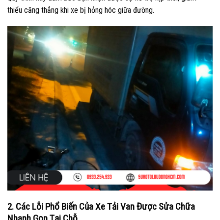
thiểu căng thẳng khi xe bị hỏng hóc giữa đường.
2. Các Lỗi Phổ Biến Của Xe Tải Van Được Sửa Chữa
Nhanh Gọn Tại Chỗ