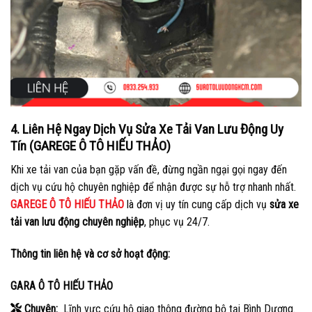
4. Liên Hệ Ngay Dịch Vụ Sửa Xe Tải Van Lưu Động Uy
Tín (GAREGE Ô TÔ HIẾU THẢO)
Khi xe tải van của bạn gặp vấn đề, đừng ngần ngại gọi ngay đến
dịch vụ cứu hộ chuyên nghiệp để nhận được sự hỗ trợ nhanh nhất.
GAREGE Ô TÔ HIẾU THẢO
là đơn vị uy tín cung cấp dịch vụ
sửa xe
tải van lưu động chuyên nghiệp
, phục vụ 24/7.
Thông tin liên hệ và cơ sở hoạt động:
GARA Ô TÔ HIẾU THẢO
Chuyên:
Lĩnh vực cứu hộ giao thông đường bộ tại Bình Dương.