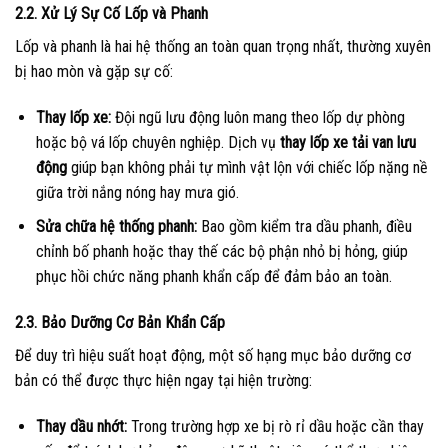
2.2. Xử Lý Sự Cố Lốp và Phanh
Lốp và phanh là hai hệ thống an toàn quan trọng nhất, thường xuyên
bị hao mòn và gặp sự cố:
Thay lốp xe:
Đội ngũ lưu động luôn mang theo lốp dự phòng
hoặc bộ vá lốp chuyên nghiệp. Dịch vụ
thay lốp xe tải van lưu
động
giúp bạn không phải tự mình vật lộn với chiếc lốp nặng nề
giữa trời nắng nóng hay mưa gió.
Sửa chữa hệ thống phanh:
Bao gồm kiểm tra dầu phanh, điều
chỉnh bố phanh hoặc thay thế các bộ phận nhỏ bị hỏng, giúp
phục hồi chức năng phanh khẩn cấp để đảm bảo an toàn.
2.3. Bảo Dưỡng Cơ Bản Khẩn Cấp
Để duy trì hiệu suất hoạt động, một số hạng mục bảo dưỡng cơ
bản có thể được thực hiện ngay tại hiện trường:
Thay dầu nhớt:
Trong trường hợp xe bị rò rỉ dầu hoặc cần thay