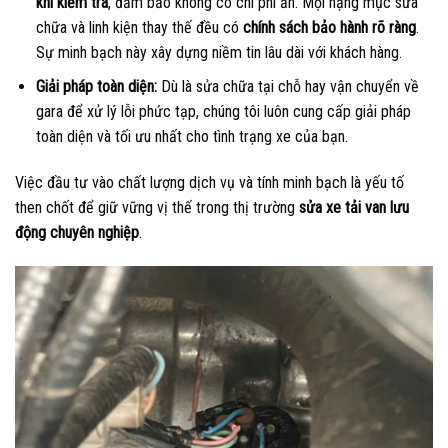
khi kiểm tra
, đảm bảo không có chi phí ẩn. Mọi hạng mục sửa
chữa và linh kiện thay thế đều có
chính sách bảo hành rõ ràng
.
Sự minh bạch này xây dựng niềm tin lâu dài với khách hàng.
Giải pháp toàn diện:
Dù là sửa chữa tại chỗ hay vận chuyển về
gara để xử lý lỗi phức tạp, chúng tôi luôn cung cấp giải pháp
toàn diện và tối ưu nhất cho tình trạng xe của bạn.
Việc đầu tư vào chất lượng dịch vụ và tính minh bạch là yếu tố
then chốt để giữ vững vị thế trong thị trường
sửa xe tải van lưu
động chuyên nghiệp
.