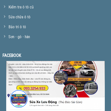
Kiểm tra ô tô cũ
Sửa chữa ô tô
Bảo trì ô tô
Sơn - gò - hàn
FACEBOOK