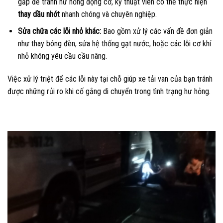
gấp để tránh hư hỏng động cơ, kỹ thuật viên có thể thực hiện
thay dầu nhớt
nhanh chóng và chuyên nghiệp.
Sửa chữa các lỗi nhỏ khác:
Bao gồm xử lý các vấn đề đơn giản
như thay bóng đèn, sửa hệ thống gạt nước, hoặc các lỗi cơ khí
nhỏ không yêu cầu cầu nâng.
Việc xử lý triệt để các lỗi này tại chỗ giúp xe tải van của bạn tránh
được những rủi ro khi cố gắng di chuyển trong tình trạng hư hỏng.