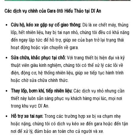
Các dịch vụ chính của Gara ôtô Hiếu Thảo tại Dĩ An
Cứu hộ, kéo xe gặp sự cố giao thông:
Dù là xe chết máy, thủng
lốp, hết nhiên liệu, hay bị tai nạn nhỏ, chúng tôi đều có khả năng
đến ngay lập tức để hỗ trợ, giúp xe của bạn trở lại trạng thái
hoạt động hoặc vận chuyển về gara.
Sửa chữa, khắc phục tại chỗ:
Với trang thiết bị hiện đại và kỹ
thuật viên giàu kinh nghiệm, chúng tôi có thể xử lý các lỗi về
điện, động cơ, hệ thống nhiên liệu, giúp xe tiếp tục hành trình
hoặc chờ sửa chữa chính thức.
Thay lốp, bơm khí, tiếp nhiên liệu:
Các dịch vụ nhỏ nhưng cần
thiết này luôn sẵn sàng phục vụ khách hàng mọi lúc, mọi nơi
trong khu vực Dĩ An.
Hỗ trợ xe tai nạn:
Trong các trường hợp xe bị va chạm nhẹ
hoặc nặng, chúng tôi có dịch vụ kéo xe đến gara hoặc đến tận
nơi để xử lý, đảm bảo an toàn cho cả người và xe.