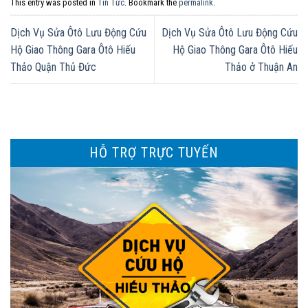
This entry was posted in
Tin Tức
. Bookmark the
permalink
.
Dịch Vụ Sửa Ôtô Lưu Động Cứu
Dịch Vụ Sửa Ôtô Lưu Động Cứu
Hộ Giao Thông Gara Ôtô Hiếu
Hộ Giao Thông Gara Ôtô Hiếu
Thảo Quận Thủ Đức
Thảo ở Thuận An
HỖ TRỢ TRỰC TUYẾN