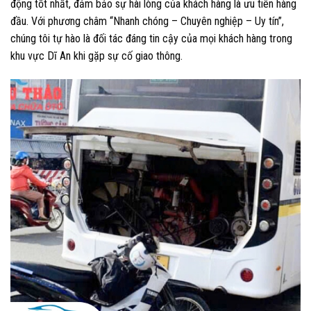
động tốt nhất, đảm bảo sự hài lòng của khách hàng là ưu tiên hàng
đầu. Với phương châm “Nhanh chóng – Chuyên nghiệp – Uy tín”,
chúng tôi tự hào là đối tác đáng tin cậy của mọi khách hàng trong
khu vực Dĩ An khi gặp sự cố giao thông.