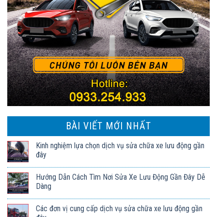
BÀI VIẾT MỚI NHẤT
Kinh nghiệm lựa chọn dịch vụ sửa chữa xe lưu động gần
đây
Hướng Dẫn Cách Tìm Nơi Sửa Xe Lưu Động Gần Đây Dễ
Dàng
Các đơn vị cung cấp dịch vụ sửa chữa xe lưu động gần