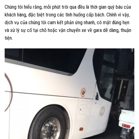
Chúng tôi hiểu rằng, mỗi phút trôi qua đều là thời gian quý báu của
khách hàng, đặc biệt trong các tình huống cấp bách. Chính vì vậy,
dịch vụ của chúng tôi cam kết phản ứng nhanh, có mặt đúng hẹn
và xử lý sự cố tại chỗ hoặc vận chuyển xe về gara dễ dàng, thuận
tiện.