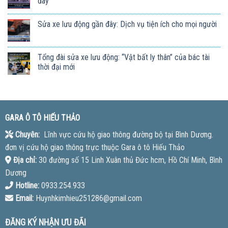
đây
Sửa xe lưu động gần đây: Dịch vụ tiện ích cho mọi người
Tổng đài sửa xe lưu động: “Vật bất ly thân” của bác tài
thời đại mới
GARA Ô TÔ HIẾU THẢO
Chuyên:
Lĩnh vực cứu hộ giao thông đường bộ tại Bình Dương.
đơn vị cứu hộ giao thông trực thuộc Gara ô tô Hiếu Thảo
Địa chỉ:
30 đường số 15 Linh Xuân thủ Đức hcm, Hồ Chí Minh, Bình
Dương
Hotline:
0933.254.933
Email:
Huynhkimhieu251286@gmail.com
ĐĂNG KÝ NHẬN ƯU ĐÃI