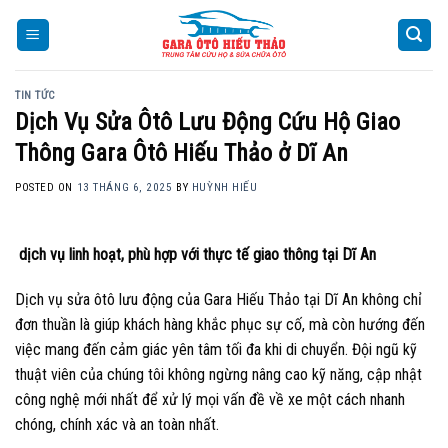
Skip
to
content
TIN TỨC
Dịch Vụ Sửa Ôtô Lưu Động Cứu Hộ Giao
Thông Gara Ôtô Hiếu Thảo ở Dĩ An
POSTED ON
13 THÁNG 6, 2025
BY
HUỲNH HIẾU
dịch vụ linh hoạt, phù hợp với thực tế giao thông tại Dĩ An
Dịch vụ sửa ôtô lưu động của Gara Hiếu Thảo tại Dĩ An không chỉ
đơn thuần là giúp khách hàng khắc phục sự cố, mà còn hướng đến
việc mang đến cảm giác yên tâm tối đa khi di chuyển. Đội ngũ kỹ
thuật viên của chúng tôi không ngừng nâng cao kỹ năng, cập nhật
công nghệ mới nhất để xử lý mọi vấn đề về xe một cách nhanh
chóng, chính xác và an toàn nhất.