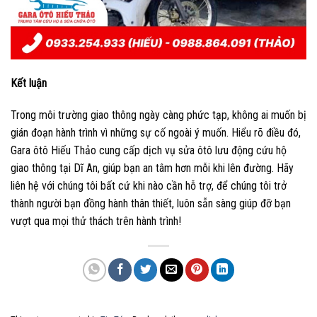
Kết luận
Trong môi trường giao thông ngày càng phức tạp, không ai muốn bị
gián đoạn hành trình vì những sự cố ngoài ý muốn. Hiểu rõ điều đó,
Gara ôtô Hiếu Thảo cung cấp dịch vụ sửa ôtô lưu động cứu hộ
giao thông tại Dĩ An, giúp bạn an tâm hơn mỗi khi lên đường. Hãy
liên hệ với chúng tôi bất cứ khi nào cần hỗ trợ, để chúng tôi trở
thành người bạn đồng hành thân thiết, luôn sẵn sàng giúp đỡ bạn
vượt qua mọi thử thách trên hành trình!