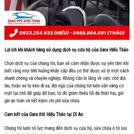
Lợi ích khi khách hàng sử dụng dịch vụ cứu hộ của Gara Hiếu Thảo
Chọn dịch vụ của chúng tôi, bạn sẽ cảm nhận được sự yên tâm khi
biết rằng mọi tình huống khẩn cấp đều có thể được xử lý một cách
nhanh chóng và chuyên nghiệp. Không cần lo lắng về việc chờ đợi
lâu, hoặc xe bị kéo đi xa, đội ngũ của chúng tôi luôn sẵn sàng có
mặt tại chỗ để giúp đỡ bạn, từ đó giảm thiểu tối đa thiệt hại, giữ
gìn an toàn và tiết kiệm chi phí sửa chữa.
Cam kết của Gara ôtô Hiếu Thảo tại Dĩ An
Chúng tôi luôn nỗ lực mang đến dịch vụ cứu hộ, sửa chữa ô tô lưu