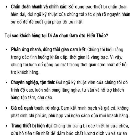
Chẩn đoán nhanh và chính xác:
Sử dụng các thiết bị chẩn đoán
hiện đại, đội ngũ kỹ thuật của chúng tôi xác định rõ nguyên nhân
sự cố để đề xuất giải pháp tối ưu nhất.
Tại sao khách hàng tại Dĩ An chọn Gara ôtô Hiếu Thảo?
Phản ứng nhanh, đúng thời gian cam kết:
Chúng tôi hiểu rằng
trong các tình huống khẩn cấp, thời gian là vàng bạc. Vì vậy,
chúng tôi luôn cố gắng có mặt trong thời gian sớm nhất để hỗ
trợ khách hàng.
Chuyên nghiệp, tận tình:
Đội ngũ kỹ thuật viên của chúng tôi có
trình độ cao, luôn sẵn sàng lắng nghe, tư vấn và hỗ trợ khách
hàng tận tâm, chu đáo.
Giá cả cạnh tranh, rõ ràng:
Cam kết minh bạch về giá cả, không
phát sinh chi phí ẩn, phù hợp với ngân sách của mọi khách hàng.
Trang thiết bị hiện đại:
Chúng tôi trang bị các thiết bị sửa chữa,
cứu hộ tiên tiến nhất để đảm bảo chất lượng dịch vụ và sự an