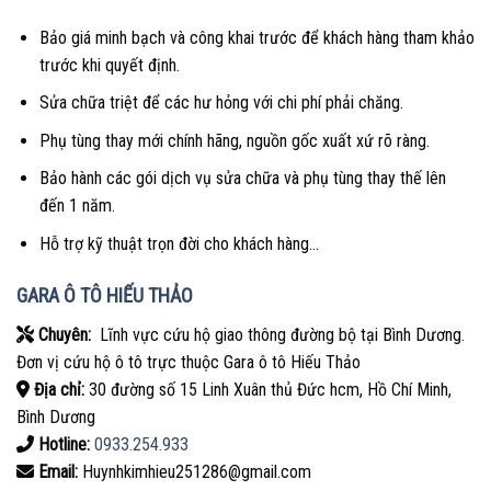
Bảo giá minh bạch và công khai trước để khách hàng tham khảo
trước khi quyết định.
Sửa chữa triệt để các hư hỏng với chi phí phải chăng.
Phụ tùng thay mới chính hãng, nguồn gốc xuất xứ rõ ràng.
Bảo hành các gói dịch vụ sửa chữa và phụ tùng thay thế lên
đến 1 năm.
Hỗ trợ kỹ thuật trọn đời cho khách hàng…
GARA Ô TÔ HIẾU THẢO
Chuyên:
Lĩnh vực cứu hộ giao thông đường bộ tại Bình Dương.
Đơn vị cứu hộ ô tô trực thuộc Gara ô tô Hiếu Thảo
Địa chỉ:
30 đường số 15 Linh Xuân thủ Đức hcm, Hồ Chí Minh,
Bình Dương
Hotline:
0933.254.933
Email:
Huynhkimhieu251286@gmail.com