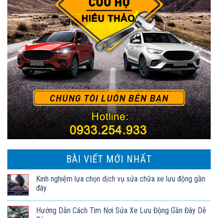
BÀI VIẾT MỚI NHẤT
Kinh nghiệm lựa chọn dịch vụ sửa chữa xe lưu động gần
đây
Hướng Dẫn Cách Tìm Nơi Sửa Xe Lưu Động Gần Đây Dễ