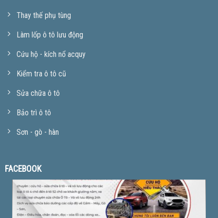
Thay thế phụ tùng
Làm lốp ô tô lưu động
Cứu hộ - kích nổ acquy
Kiểm tra ô tô cũ
Sửa chữa ô tô
Bảo trì ô tô
Sơn - gò - hàn
FACEBOOK