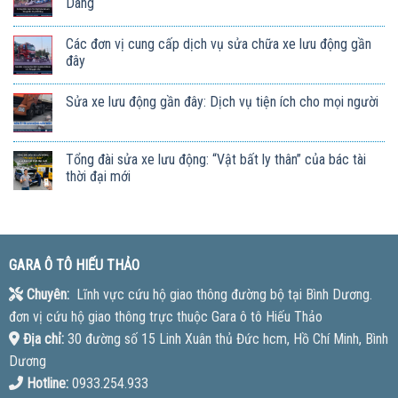
Dàng
Các đơn vị cung cấp dịch vụ sửa chữa xe lưu động gần
đây
Sửa xe lưu động gần đây: Dịch vụ tiện ích cho mọi người
Tổng đài sửa xe lưu động: “Vật bất ly thân” của bác tài
thời đại mới
GARA Ô TÔ HIẾU THẢO
Chuyên:
Lĩnh vực cứu hộ giao thông đường bộ tại Bình Dương.
đơn vị cứu hộ giao thông trực thuộc Gara ô tô Hiếu Thảo
Địa chỉ:
30 đường số 15 Linh Xuân thủ Đức hcm, Hồ Chí Minh, Bình
Dương
Hotline:
0933.254.933