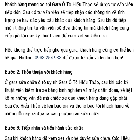
Khách hàng mang xe tới Gara Ô Tô Hiếu Thảo sẽ được tư vấb viên
tiếp đón. Sau đó tư vấn viên sẽ tiếp nhận các thông tin về tình
trạng xe hay các yêu cầu khác của khách hàng. Sau khi đã tiếp
nhận thông tin, tư vấn viên sẽ đưa thông tin mà khách hàng cung
cấp gửi tới các kỹ thuật viên để xem xét và kiểm tra.
Nếu không thể trực tiếp ghé qua gara, khách hàng cũng có thể liên
hệ qua Hotline:
0933.254.933
để được tư vấn và lên lịch hẹn!
Bước 2: Thỏa thuận với khách hàng
Ở gara sửa chữa ô tô uy tín Gara Ô Tô Hiếu Thảo, sau khi các kỹ
thuật viên kiểm tra xe bằng kinh nghiệm và máy chẩn đoán, sẽ liệt
kê ra những vấn đề mà chiếc xe của khách hàng đang gặp phải.
Sau đó, Hiếu Thảo sẽ lên báo giá và thông báo tới khách hàng về
những lỗi này và đưa ra các phương án sửa chữa.
Bước 3: Tiếp nhân và tiến hành sửa chữa
Sau khi khách hàng đã xem xét và phê duyệt sửa chữa. Các Hiếu