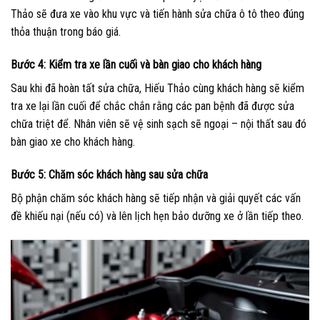
Thảo sẽ đưa xe vào khu vực và tiến hành sửa chữa ô tô theo đúng
thỏa thuận trong báo giá.
Bước 4: Kiểm tra xe lần cuối và bàn giao cho khách hàng
Sau khi đã hoàn tất sửa chữa, Hiếu Thảo cùng khách hàng sẽ kiểm
tra xe lại lần cuối để chắc chắn rằng các pan bệnh đã được sửa
chữa triệt để. Nhân viên sẽ vệ sinh sạch sẽ ngoại – nội thất sau đó
bàn giao xe cho khách hàng.
Bước 5: Chăm sóc khách hàng sau sửa chữa
Bộ phận chăm sóc khách hàng sẽ tiếp nhận và giải quyết các vấn
đề khiếu nại (nếu có) và lên lịch hẹn bảo dưỡng xe ở lần tiếp theo.