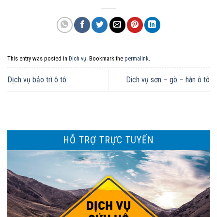
This entry was posted in
Dịch vụ
. Bookmark the
permalink
.
Dịch vụ bảo trì ô tô
Dich vụ sơn – gò – hàn ô tô
HỖ TRỢ TRỰC TUYẾN