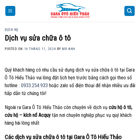
Skip
to
content
DỊCH VỤ
Dịch vụ sửa chữa ô tô
POSTED ON
14 THÁNG 11, 2024
BY
MR ANH
Quý khách hàng có nhu cầu sử dụng dịch vụ sửa chữa ô tô tại Gara
Ô Tô Hiếu Thảo vui lòng đặt lịch hẹn trước bằng cách gọi theo số
hotline :
0933.254.933
hoặc zalo số điện thoại để nhận nhiều ưu đãi
hấp dẫn từ chúng tôi!
Ngoài ra Gara Ô Tô Hiếu Thảo còn chuyên về dịch vụ
cứu hộ ô tô,
cứu hộ – kích nổ Acquy
tận nơi chuyên nghiệp phục vụ quý khách
hàng hài lòng nhất
Các dịch vụ sửa chữa ô tô tại Gara Ô Tô Hiếu Thảo