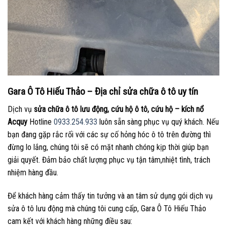
Gara Ô Tô Hiếu Thảo – Địa chỉ sửa chữa ô tô uy tín
Dịch vụ
sửa chữa ô tô lưu động, cứu hộ ô tô, cứu hộ – kích nổ
Acquy
Hotline
0933.254.933
luôn sẵn sàng phục vụ quý khách. Nếu
bạn đang gặp rắc rối với các sự cố hỏng hóc ô tô trên đường thì
đừng lo lắng, chúng tôi sẽ có mặt nhanh chóng kịp thời giúp bạn
giải quyết. Đảm bảo chất lượng phục vụ tận tâm,nhiệt tình, trách
nhiệm hàng đầu.
Để khách hàng cảm thấy tin tưởng và an tâm sử dụng gói dịch vụ
sửa ô tô lưu động mà chúng tôi cung cấp, Gara Ô Tô Hiếu Thảo
cam kết với khách hàng những điều sau: