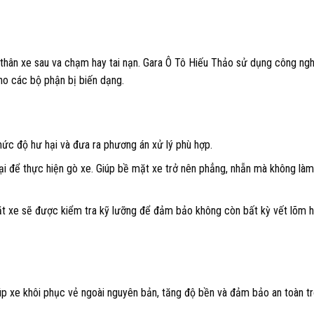
thân xe sau va chạm hay tai nạn. Gara Ô Tô Hiếu Thảo sử dụng công ngh
cho các bộ phận bị biến dạng.
mức độ hư hại và đưa ra phương án xử lý phù hợp.
 để thực hiện gò xe. Giúp bề mặt xe trở nên phẳng, nhẵn mà không làm
ặt xe sẽ được kiểm tra kỹ lưỡng để đảm bảo không còn bất kỳ vết lõm h
úp xe khôi phục vẻ ngoài nguyên bản, tăng độ bền và đảm bảo an toàn t