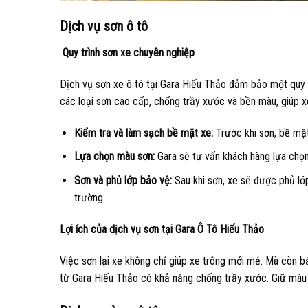
Dịch vụ sơn ô tô
Quy trình sơn xe chuyên nghiệp
Dịch vụ sơn xe ô tô tại Gara Hiếu Thảo đảm bảo một quy 
các loại sơn cao cấp, chống trầy xước và bền màu, giúp 
Kiểm tra và làm sạch bề mặt xe:
Trước khi sơn, bề mặ
Lựa chọn màu sơn:
Gara sẽ tư vấn khách hàng lựa chọn
Sơn và phủ lớp bảo vệ:
Sau khi sơn, xe sẽ được phủ l
trường.
Lợi ích của dịch vụ sơn tại Gara Ô Tô Hiếu Thảo
Việc sơn lại xe không chỉ giúp xe trông mới mẻ. Mà còn bả
từ Gara Hiếu Thảo có khả năng chống trầy xước. Giữ màu l