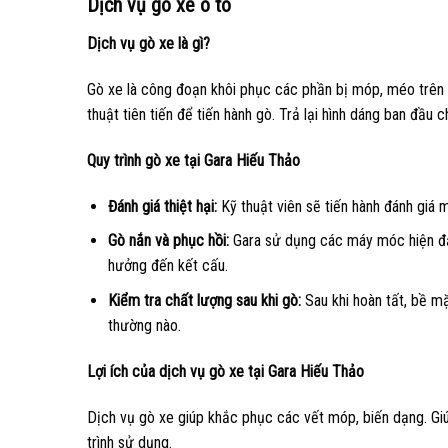
Dịch vụ gò xe ô tô
Dịch vụ gò xe là gì?
Gò xe là công đoạn khôi phục các phần bị móp, méo trên 
thuật tiên tiến để tiến hành gò. Trả lại hình dáng ban đầu 
Quy trình gò xe tại Gara Hiếu Thảo
Đánh giá thiệt hại:
Kỹ thuật viên sẽ tiến hành đánh giá 
Gò nắn và phục hồi:
Gara sử dụng các máy móc hiện đại
hưởng đến kết cấu.
Kiểm tra chất lượng sau khi gò:
Sau khi hoàn tất, bề m
thường nào.
Lợi ích của dịch vụ gò xe tại Gara Hiếu Thảo
Dịch vụ gò xe giúp khắc phục các vết móp, biến dạng. Gi
trình sử dụng.