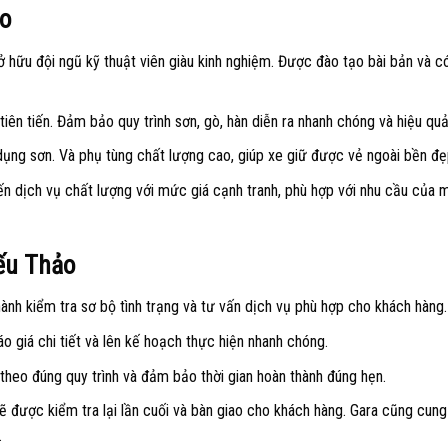
ảo
 hữu đội ngũ kỹ thuật viên giàu kinh nghiệm. Được đào tạo bài bản và c
 tiên tiến. Đảm bảo quy trình sơn, gò, hàn diễn ra nhanh chóng và hiệu quả
ụng sơn. Và phụ tùng chất lượng cao, giúp xe giữ được vẻ ngoài bền đẹ
 dịch vụ chất lượng với mức giá cạnh tranh, phù hợp với nhu cầu của 
iếu Thảo
hành kiểm tra sơ bộ tình trạng và tư vấn dịch vụ phù hợp cho khách hàng.
áo giá chi tiết và lên kế hoạch thực hiện nhanh chóng.
heo đúng quy trình và đảm bảo thời gian hoàn thành đúng hẹn.
sẽ được kiểm tra lại lần cuối và bàn giao cho khách hàng. Gara cũng cun
.