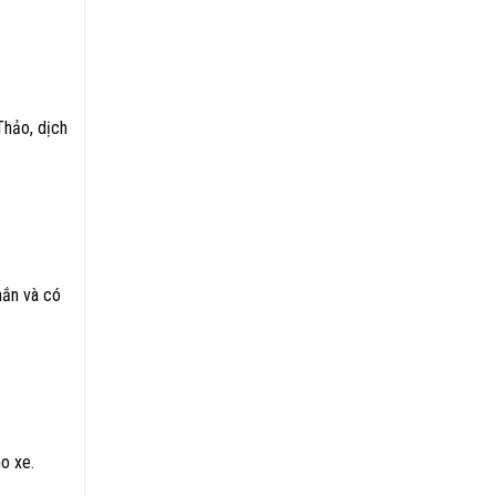
Thảo, dịch
hắn và có
o xe.