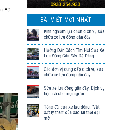
g. Với
BÀI VIẾT MỚI NHẤT
Kinh nghiệm lựa chọn dịch vụ sửa
chữa xe lưu động gần đây
Hướng Dẫn Cách Tìm Nơi Sửa Xe
Lưu Động Gần Đây Dễ Dàng
Các đơn vị cung cấp dịch vụ sửa
chữa xe lưu động gần đây
Sửa xe lưu động gần đây: Dịch vụ
tiện ích cho mọi người
Tổng đài sửa xe lưu động: “Vật
bất ly thân” của bác tài thời đại
mới