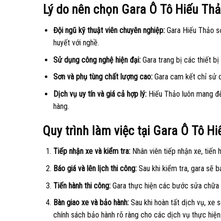
Lý do nên chọn Gara Ô Tô Hiếu Th
Đội ngũ kỹ thuật viên chuyên nghiệp:
Gara Hiếu Thảo sở
huyết với nghề.
Sử dụng công nghệ hiện đại:
Gara trang bị các thiết bị
Sơn và phụ tùng chất lượng cao:
Gara cam kết chỉ sử d
Dịch vụ uy tín và giá cả hợp lý:
Hiếu Thảo luôn mang đến
hàng.
Quy trình làm việc tại Gara Ô Tô H
Tiếp nhận xe và kiểm tra:
Nhân viên tiếp nhận xe, tiến 
Báo giá và lên lịch thi công:
Sau khi kiểm tra, gara sẽ b
Tiến hành thi công:
Gara thực hiện các bước sửa chữa t
Bàn giao xe và bảo hành:
Sau khi hoàn tất dịch vụ, xe 
chính sách bảo hành rõ ràng cho các dịch vụ thực hiện