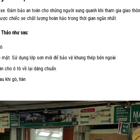
 xe. Đảm bảo an toàn cho những người xung quanh khi tham gia giao thôn
ược chiếc xe chất lượng hoàn hảo trong thời gian ngắn nhất.
u Thảo như sau:
tô
bề mặt. Sử dụng lớp sơn mới để bảo vệ khung thép bên ngoài
hàn cho ô tô về lại dáng chuẩn.
u khi gò, hàn