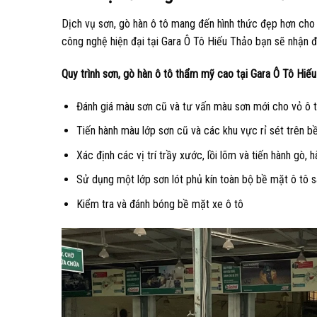
Dịch vụ sơn, gò hàn ô tô mang đến hình thức đẹp hơn cho
công nghệ hiện đại tại Gara Ô Tô Hiếu Thảo bạn sẽ nhận đ
Quy trình sơn, gò hàn ô tô thẩm mỹ cao tại Gara Ô Tô Hiế
Đánh giá màu sơn cũ và tư vấn màu sơn mới cho vỏ ô 
Tiến hành màu lớp sơn cũ và các khu vực rỉ sét trên 
Xác định các vị trí trầy xước, lồi lõm và tiến hành gò, 
Sử dụng một lớp sơn lót phủ kín toàn bộ bề mặt ô tô sa
Kiểm tra và đánh bóng bề mặt xe ô tô