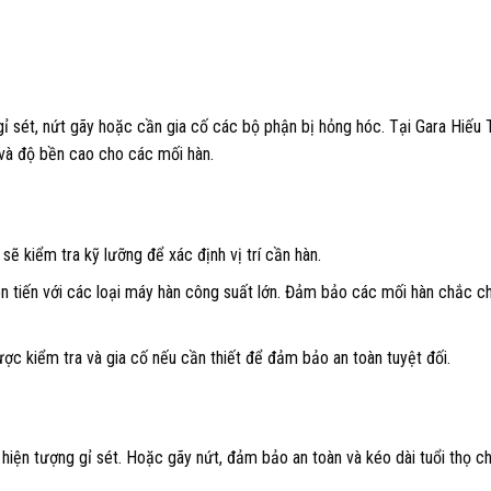
ỉ sét, nứt gãy hoặc cần gia cố các bộ phận bị hỏng hóc. Tại Gara Hiếu 
 và độ bền cao cho các mối hàn.
ẽ kiểm tra kỹ lưỡng để xác định vị trí cần hàn.
n tiến với các loại máy hàn công suất lớn. Đảm bảo các mối hàn chắc c
c kiểm tra và gia cố nếu cần thiết để đảm bảo an toàn tuyệt đối.
hiện tượng gỉ sét. Hoặc gãy nứt, đảm bảo an toàn và kéo dài tuổi thọ ch