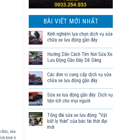
BÀI VIẾT MỚI NHẤT
Kinh nghiệm lựa chọn dịch vụ sửa
chữa xe lưu động gần đây
Hướng Dẫn Cách Tìm Nơi Sửa Xe
Lưu Động Gần Đây Dễ Dàng
Các đơn vị cung cấp dịch vụ sửa
chữa xe lưu động gần đây
Sửa xe lưu động gần đây: Dịch vụ
tiện ích cho mọi người
Tổng đài sửa xe lưu động: “Vật
bất ly thân” của bác tài thời đại
mới
ủ Đức
,
sửa
kích bình ô