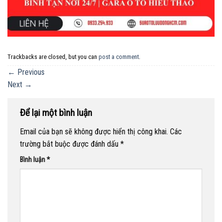
Trackbacks are closed, but you can
post a comment
.
←
Previous
Next
→
Để lại một bình luận
Email của bạn sẽ không được hiển thị công khai.
Các
trường bắt buộc được đánh dấu
*
Bình luận
*