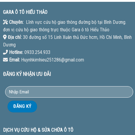
GARA Ô TÔ HIẾU THẢO
Chuyên:
Lĩnh vực cứu hộ giao thông đường bộ tại Bình Dương.
đơn vị cứu hộ giao thông trực thuộc Gara ô tô Hiếu Thảo
Địa chỉ:
30 đường số 15 Linh Xuân thủ Đức hcm, Hồ Chí Minh, Bình
Dương
Hotline:
0933.254.933
Email:
Huynhkimhieu251286@gmail.com
ĐĂNG KÝ NHẬN ƯU ĐÃI
DỊCH VỤ CỨU HỘ & SỬA CHỮA Ô TÔ