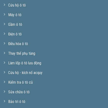
Cứu hộ ô tô
Máy ô tô
Gầm ô tô
Điện ô tô
Điều hòa ô tô
Thay thế phụ tùng
Làm lốp ô tô lưu động
Cứu hộ - kích nổ acquy
Kiểm tra ô tô cũ
Sửa chữa ô tô
Bảo trì ô tô