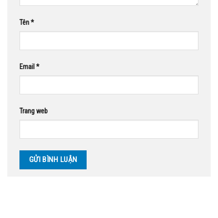
Tên
*
Email
*
Trang web