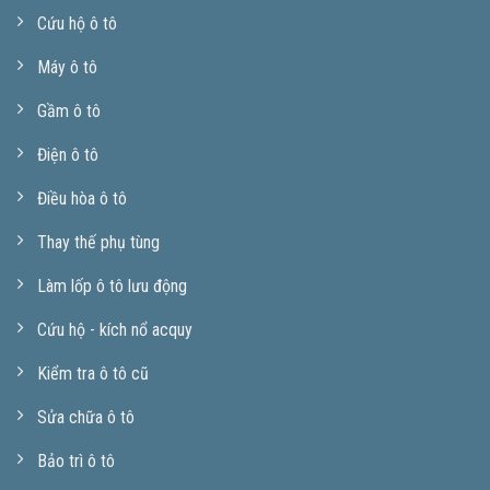
Cứu hộ ô tô
Máy ô tô
Gầm ô tô
Điện ô tô
Điều hòa ô tô
Thay thế phụ tùng
Làm lốp ô tô lưu động
Cứu hộ - kích nổ acquy
Kiểm tra ô tô cũ
Sửa chữa ô tô
Bảo trì ô tô