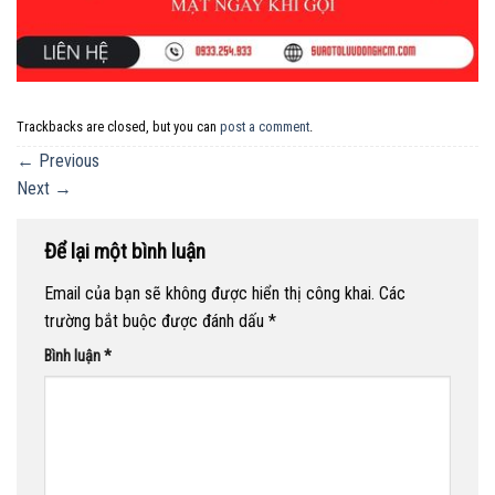
Trackbacks are closed, but you can
post a comment
.
←
Previous
Next
→
Để lại một bình luận
Email của bạn sẽ không được hiển thị công khai.
Các
trường bắt buộc được đánh dấu
*
Bình luận
*