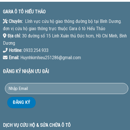
GARA Ô TÔ HIẾU THẢO
Chuyên:
Lĩnh vực cứu hộ giao thông đường bộ tại Bình Dương.
đơn vị cứu hộ giao thông trực thuộc Gara ô tô Hiếu Thảo
Địa chỉ:
30 đường số 15 Linh Xuân thủ Đức hcm, Hồ Chí Minh, Bình
Dương
Hotline:
0933.254.933
Email:
Huynhkimhieu251286@gmail.com
ĐĂNG KÝ NHẬN ƯU ĐÃI
DỊCH VỤ CỨU HỘ & SỬA CHỮA Ô TÔ