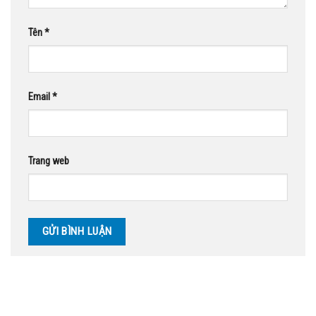
Tên
*
Email
*
Trang web