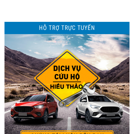
HỖ TRỢ TRỰC TUYẾN