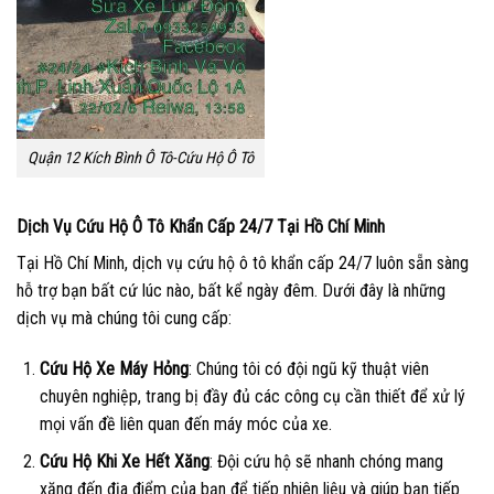
Quận 12 Kích Bình Ô Tô-Cứu Hộ Ô Tô
Dịch Vụ Cứu Hộ Ô Tô Khẩn Cấp 24/7 Tại Hồ Chí Minh
Tại Hồ Chí Minh, dịch vụ cứu hộ ô tô khẩn cấp 24/7 luôn sẵn sàng
hỗ trợ bạn bất cứ lúc nào, bất kể ngày đêm. Dưới đây là những
dịch vụ mà chúng tôi cung cấp:
Cứu Hộ Xe Máy Hỏng
: Chúng tôi có đội ngũ kỹ thuật viên
chuyên nghiệp, trang bị đầy đủ các công cụ cần thiết để xử lý
mọi vấn đề liên quan đến máy móc của xe.
Cứu Hộ Khi Xe Hết Xăng
: Đội cứu hộ sẽ nhanh chóng mang
xăng đến địa điểm của bạn để tiếp nhiên liệu và giúp bạn tiếp