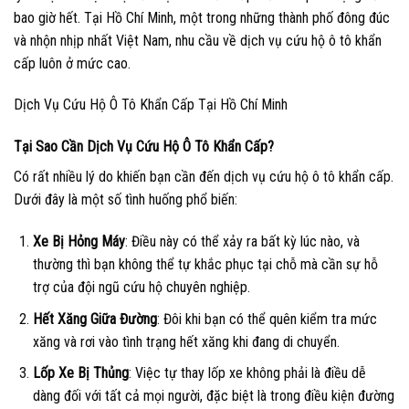
bao giờ hết. Tại Hồ Chí Minh, một trong những thành phố đông đúc
và nhộn nhịp nhất Việt Nam, nhu cầu về dịch vụ cứu hộ ô tô khẩn
cấp luôn ở mức cao.
Dịch Vụ Cứu Hộ Ô Tô Khẩn Cấp Tại Hồ Chí Minh
Tại Sao Cần Dịch Vụ Cứu Hộ Ô Tô Khẩn Cấp?
Có rất nhiều lý do khiến bạn cần đến dịch vụ cứu hộ ô tô khẩn cấp.
Dưới đây là một số tình huống phổ biến:
Xe Bị Hỏng Máy
: Điều này có thể xảy ra bất kỳ lúc nào, và
thường thì bạn không thể tự khắc phục tại chỗ mà cần sự hỗ
trợ của đội ngũ cứu hộ chuyên nghiệp.
Hết Xăng Giữa Đường
: Đôi khi bạn có thể quên kiểm tra mức
xăng và rơi vào tình trạng hết xăng khi đang di chuyển.
Lốp Xe Bị Thủng
: Việc tự thay lốp xe không phải là điều dễ
dàng đối với tất cả mọi người, đặc biệt là trong điều kiện đường