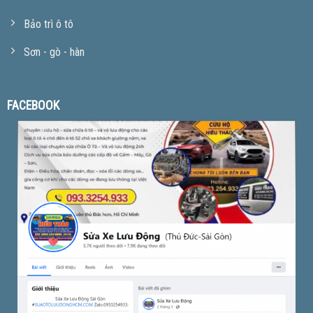
Bảo trì ô tô
Sơn - gò - hàn
FACEBOOK