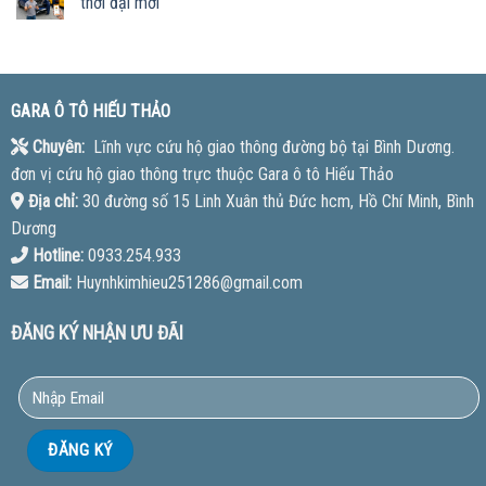
thời đại mới
GARA Ô TÔ HIẾU THẢO
Chuyên:
Lĩnh vực cứu hộ giao thông đường bộ tại Bình Dương.
đơn vị cứu hộ giao thông trực thuộc Gara ô tô Hiếu Thảo
Địa chỉ:
30 đường số 15 Linh Xuân thủ Đức hcm, Hồ Chí Minh, Bình
Dương
Hotline:
0933.254.933
Email:
Huynhkimhieu251286@gmail.com
ĐĂNG KÝ NHẬN ƯU ĐÃI