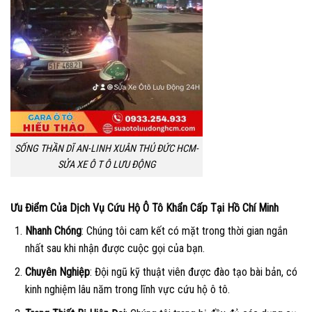
SỐNG THẦN DĨ AN-LINH XUÂN THỦ ĐỨC HCM-
SỬA XE Ô T Ô LƯU ĐỘNG
Ưu Điểm Của Dịch Vụ Cứu Hộ Ô Tô Khẩn Cấp Tại Hồ Chí Minh
Nhanh Chóng
: Chúng tôi cam kết có mặt trong thời gian ngắn
nhất sau khi nhận được cuộc gọi của bạn.
Chuyên Nghiệp
: Đội ngũ kỹ thuật viên được đào tạo bài bản, có
kinh nghiệm lâu năm trong lĩnh vực cứu hộ ô tô.