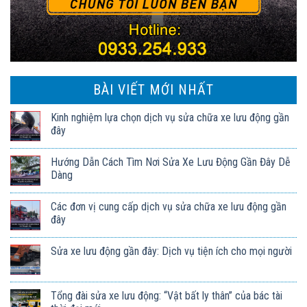
BÀI VIẾT MỚI NHẤT
Kinh nghiệm lựa chọn dịch vụ sửa chữa xe lưu động gần
đây
Hướng Dẫn Cách Tìm Nơi Sửa Xe Lưu Động Gần Đây Dễ
Dàng
Các đơn vị cung cấp dịch vụ sửa chữa xe lưu động gần
đây
Sửa xe lưu động gần đây: Dịch vụ tiện ích cho mọi người
Tổng đài sửa xe lưu động: “Vật bất ly thân” của bác tài