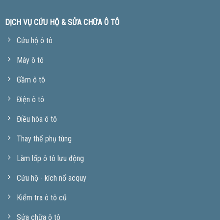
DỊCH VỤ CỨU HỘ & SỬA CHỮA Ô TÔ
Cứu hộ ô tô
Máy ô tô
Gầm ô tô
Điện ô tô
Điều hòa ô tô
Thay thế phụ tùng
Làm lốp ô tô lưu động
Cứu hộ - kích nổ acquy
Kiểm tra ô tô cũ
Sửa chữa ô tô