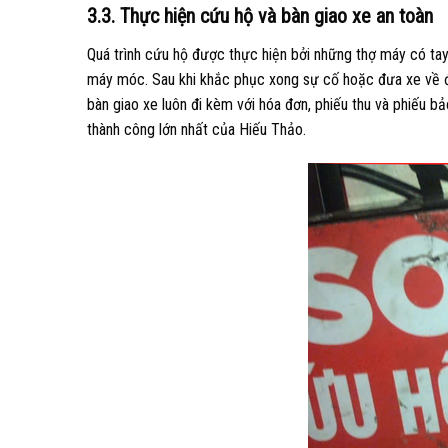
3.3. Thực hiện cứu hộ và bàn giao xe an toàn
Quá trình cứu hộ được thực hiện bởi những thợ máy có tay
máy móc. Sau khi khắc phục xong sự cố hoặc đưa xe về điể
bàn giao xe luôn đi kèm với hóa đơn, phiếu thu và phiếu bả
thành công lớn nhất của Hiếu Thảo.