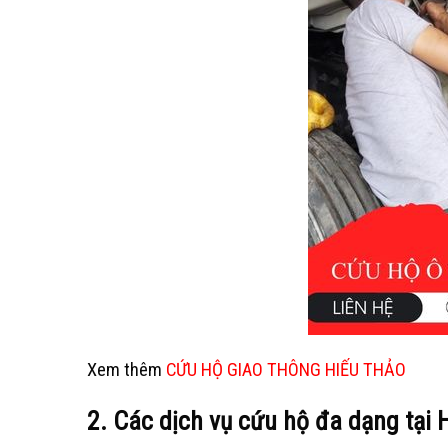
Xem thêm
CỨU HỘ GIAO THÔNG HIẾU THẢO
2. Các dịch vụ cứu hộ đa dạng tại 