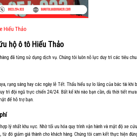
ge Hiếu Thảo
ứu hộ ô tô Hiếu Thảo
àng đã từng sử dụng dịch vụ. Chúng tôi luôn nỗ lực duy trì các tiêu chu
a, rạng sáng hay các ngày lễ Tết. Thấu hiểu sự lo lắng của bác tài khi bị
uy trì đội ngũ trực chiến 24/24. Bất kể khi nào bạn cần, dù thời tiết mưa
mặt để hỗ trợ bạn.
phí
ợp lý nhất khu vực. Nhờ tối ưu hóa quy trình vận hành và mật độ xe cứ
, từ đó giảm giá thành cho khách hàng. Chúng tôi cam kết thực hiện đún