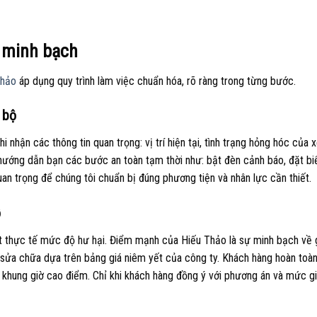
, minh bạch
Thảo
áp dụng quy trình làm việc chuẩn hóa, rõ ràng trong từng bước.
 bộ
 nhận các thông tin quan trọng: vị trí hiện tại, tình trạng hỏng hóc của x
 hướng dẫn bạn các bước an toàn tạm thời như: bật đèn cảnh báo, đặt bi
uan trọng để chúng tôi chuẩn bị đúng phương tiện và nhân lực cần thiết.
ỗ
sát thực tế mức độ hư hại. Điểm mạnh của Hiếu Thảo là sự minh bạch về 
c sửa chữa dựa trên bảng giá niêm yết của công ty. Khách hàng hoàn toà
c khung giờ cao điểm. Chỉ khi khách hàng đồng ý với phương án và mức g