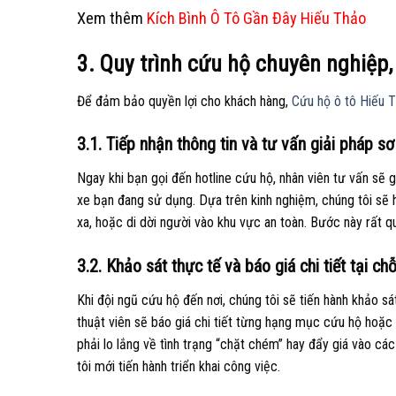
Xem thêm
Kích Bình Ô Tô Gần Đây Hiếu Thảo
3. Quy trình cứu hộ chuyên nghiệp
Để đảm bảo quyền lợi cho khách hàng,
Cứu hộ ô tô Hiếu 
3.1. Tiếp nhận thông tin và tư vấn giải pháp sơ
Ngay khi bạn gọi đến hotline cứu hộ, nhân viên tư vấn sẽ ghi
xe bạn đang sử dụng. Dựa trên kinh nghiệm, chúng tôi sẽ
xa, hoặc di dời người vào khu vực an toàn. Bước này rất q
3.2. Khảo sát thực tế và báo giá chi tiết tại ch
Khi đội ngũ cứu hộ đến nơi, chúng tôi sẽ tiến hành khảo 
thuật viên sẽ báo giá chi tiết từng hạng mục cứu hộ hoặ
phải lo lắng về tình trạng “chặt chém” hay đẩy giá vào cá
tôi mới tiến hành triển khai công việc.