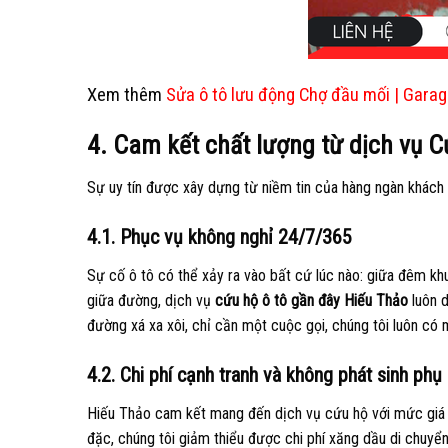
Xem thêm
Sửa ô tô lưu động Chợ đầu mối | Gara
4. Cam kết chất lượng từ dịch vụ C
Sự uy tín được xây dựng từ niềm tin của hàng ngàn khách h
4.1. Phục vụ không nghỉ 24/7/365
Sự cố ô tô có thể xảy ra vào bất cứ lúc nào: giữa đêm khuy
giữa đường, dịch vụ
cứu hộ ô tô gần đây Hiếu Thảo
luôn d
đường xá xa xôi, chỉ cần một cuộc gọi, chúng tôi luôn có 
4.2. Chi phí cạnh tranh và không phát sinh phụ 
Hiếu Thảo cam kết mang đến dịch vụ cứu hộ với mức giá h
đặc, chúng tôi giảm thiểu được chi phí xăng dầu di chuyển