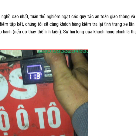
 nghề cao nhất, tuân thủ nghiêm ngặt các quy tắc an toàn giao thông và
m tập kết, chúng tôi sẽ cùng khách hàng kiểm tra lại tình trạng xe lần 
o hành (nếu có thay thế linh kiện). Sự hài lòng của khách hàng chính là t