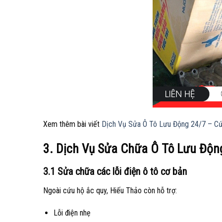
Xem thêm bài viết
Dịch Vụ Sửa Ô Tô Lưu Động 24/7 – Cứu
3. Dịch Vụ Sửa Chữa Ô Tô Lưu Độn
3.1 Sửa chữa các lỗi điện ô tô cơ bản
Ngoài cứu hộ ắc quy, Hiếu Thảo còn hỗ trợ:
Lỗi điện nhẹ