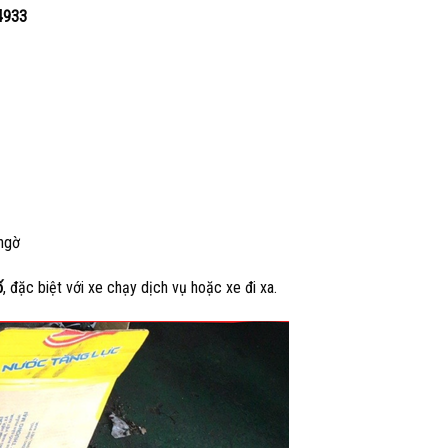
4933
 ngờ
ố
, đặc biệt với xe chạy dịch vụ hoặc xe đi xa.