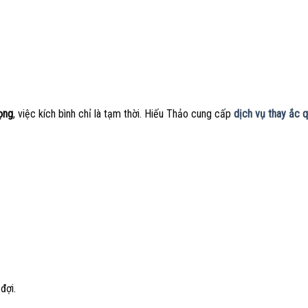
rọng
, việc kích bình chỉ là tạm thời. Hiếu Thảo cung cấp
dịch vụ thay ắc 
đợi.