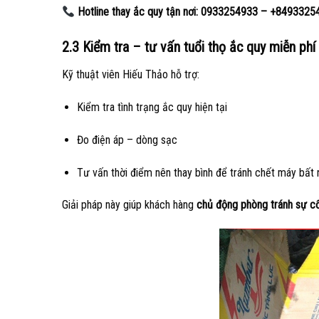
Hotline thay ắc quy tận nơi:
0933254933 – +8493325
2.3 Kiểm tra – tư vấn tuổi thọ ắc quy miễn phí
Kỹ thuật viên Hiếu Thảo hỗ trợ:
Kiểm tra tình trạng ắc quy hiện tại
Đo điện áp – dòng sạc
Tư vấn thời điểm nên thay bình để tránh chết máy bất
Giải pháp này giúp khách hàng
chủ động phòng tránh sự c