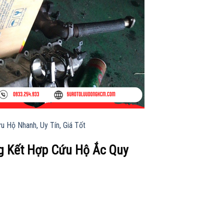
 Hộ Nhanh, Uy Tín, Giá Tốt
g Kết Hợp Cứu Hộ Ắc Quy