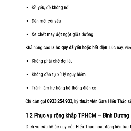
Đề yếu, đề không nổ
Đèn mờ, còi yếu
Xe chết máy đột ngột giữa đường
Khả năng cao là
ắc quy đã yếu hoặc hết điện
. Lúc này, vi
Không phải chờ đợi lâu
Không cần tự xử lý nguy hiểm
Tránh làm hư hỏng hệ thống điện xe
Chỉ cần gọi
0933.254.933
, kỹ thuật viên Gara Hiếu Thảo 
1.2 Phục vụ rộng khắp TP.HCM – Bình Dương
Dịch vụ cứu hộ ắc quy của Hiếu Thảo hoạt động liên tục t