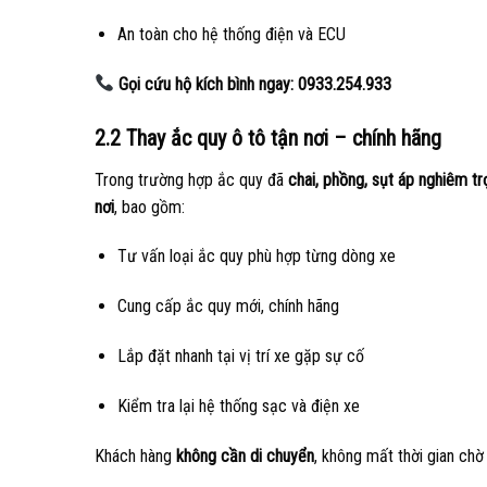
An toàn cho hệ thống điện và ECU
Gọi cứu hộ kích bình ngay:
0933.254.933
2.2 Thay ắc quy ô tô tận nơi – chính hãng
Trong trường hợp ắc quy đã
chai, phồng, sụt áp nghiêm t
nơi
, bao gồm:
Tư vấn loại ắc quy phù hợp từng dòng xe
Cung cấp ắc quy mới, chính hãng
Lắp đặt nhanh tại vị trí xe gặp sự cố
Kiểm tra lại hệ thống sạc và điện xe
Khách hàng
không cần di chuyển
, không mất thời gian chờ 