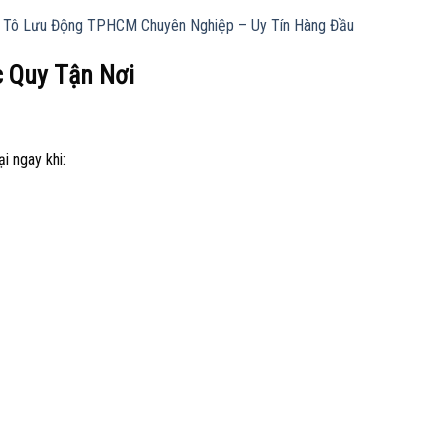
Ô Tô Lưu Động TPHCM Chuyên Nghiệp – Uy Tín Hàng Đầu
c Quy Tận Nơi
i ngay khi: