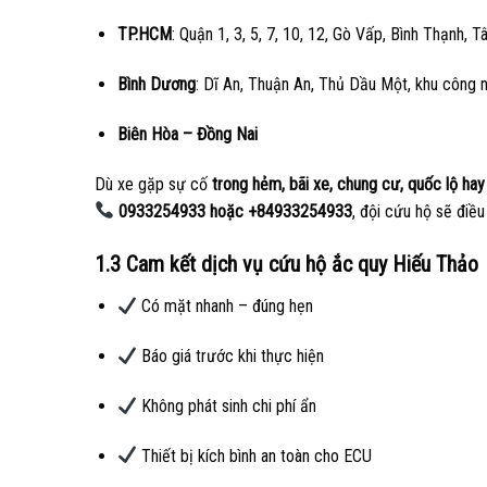
TP.HCM
: Quận 1, 3, 5, 7, 10, 12, Gò Vấp, Bình Thạnh, 
Bình Dương
: Dĩ An, Thuận An, Thủ Dầu Một, khu công 
Biên Hòa – Đồng Nai
Dù xe gặp sự cố
trong hẻm, bãi xe, chung cư, quốc lộ hay
0933254933 hoặc +84933254933
, đội cứu hộ sẽ điều
1.3 Cam kết dịch vụ cứu hộ ắc quy Hiếu Thảo
Có mặt nhanh – đúng hẹn
Báo giá trước khi thực hiện
Không phát sinh chi phí ẩn
Thiết bị kích bình an toàn cho ECU