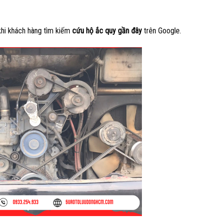
khi khách hàng tìm kiếm
cứu hộ ắc quy gần đây
trên Google.