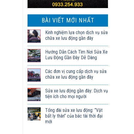
BÀI VIẾT MỚI NHẤT
Kinh nghiệm lựa chọn dịch vụ sửa
chữa xe lưu động gần đây
Hướng Dẫn Cách Tìm Nơi Sửa Xe
Lưu Động Gần Đây Dễ Dàng
Các đơn vị cung cấp dịch vụ sửa
chữa xe lưu động gần đây
Sửa xe lưu động gần đây: Dịch vụ
tiện ích cho mọi người
Tổng đài sửa xe lưu động: “Vật
bất ly thân” của bác tài thời đại
mới