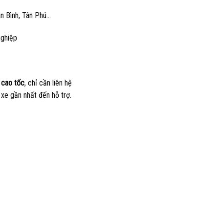
Tân Bình, Tân Phú…
nghiệp
 cao tốc
, chỉ cần liên hệ
 xe gần nhất đến hỗ trợ.