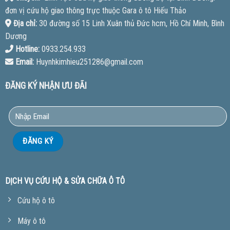
đơn vị cứu hộ giao thông trực thuộc Gara ô tô Hiếu Thảo
Địa chỉ:
30 đường số 15 Linh Xuân thủ Đức hcm, Hồ Chí Minh, Bình
Dương
Hotline:
0933.254.933
Email:
Huynhkimhieu251286@gmail.com
ĐĂNG KÝ NHẬN ƯU ĐÃI
DỊCH VỤ CỨU HỘ & SỬA CHỮA Ô TÔ
Cứu hộ ô tô
Máy ô tô