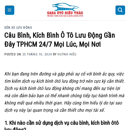
Skip
to
content
SỬA XE LƯU ĐỘNG
Câu Bình, Kích Bình Ô Tô Lưu Động Gần
Đây TPHCM 24/7 Mọi Lúc, Mọi Nơi
POSTED ON
25 THÁNG 10, 2024
BY
HUỲNH HIẾU
Khi bạn đang trên đường và gặp phải sự cố với bình ắc quy, việc
tìm kiếm dịch vụ kích bình ôtô lưu động trở nên cực kỳ cần thiết.
Dịch vụ kích bình ôtô lưu động không chỉ mang đến sự tiện lợi
mà còn đảm bảo bạn có thể nhanh chóng tiếp tục hành trình mà
không mất quá nhiều thời gian. Hãy cùng tìm hiểu lý do tại sao
dịch vụ này lại quan trọng và cần thiết cho mọi tài xế.
1. Khi nào cần sử dụng dịch vụ câu bình, kích bình ôtô
lưu động?