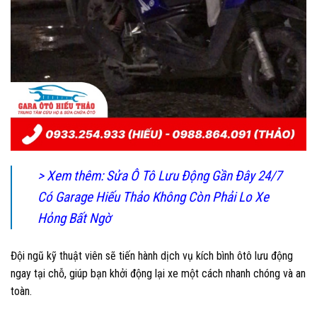
> Xem thêm: Sửa Ô Tô Lưu Động Gần Đây 24/7
Có Garage Hiếu Thảo Không Còn Phải Lo Xe
Hỏng Bất Ngờ
Đội ngũ kỹ thuật viên sẽ tiến hành dịch vụ kích bình ôtô lưu động
ngay tại chỗ, giúp bạn khởi động lại xe một cách nhanh chóng và an
toàn.