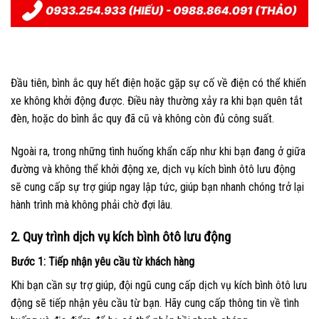
Đầu tiên, bình ắc quy hết điện hoặc gặp sự cố về điện có thể khiến
xe không khởi động được. Điều này thường xảy ra khi bạn quên tắt
đèn, hoặc do bình ắc quy đã cũ và không còn đủ công suất.
Ngoài ra, trong những tình huống khẩn cấp như khi bạn đang ở giữa
đường và không thể khởi động xe, dịch vụ kích bình ôtô lưu động
sẽ cung cấp sự trợ giúp ngay lập tức, giúp bạn nhanh chóng trở lại
hành trình mà không phải chờ đợi lâu.
2. Quy trình dịch vụ kích bình ôtô lưu động
Bước 1: Tiếp nhận yêu cầu từ khách hàng
Khi bạn cần sự trợ giúp, đội ngũ cung cấp dịch vụ kích bình ôtô lưu
động sẽ tiếp nhận yêu cầu từ bạn. Hãy cung cấp thông tin về tình