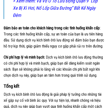
> Xem thêm: Vá Vỏ Ô Tô Lưu Động Quận 9 “Lốp
Xe Bị Xì Hơi, Nổ Lốp Giữa Đường” Bất Kể Ngày
Đêm
Đảm bảo an toàn cho khách hàng trong các tình huống khẩn cấp:
Trong các tình huống khẩn cấp, sự an toàn của bạn là ưu tiên hàng
đầu. Sử dụng dịch vụ kích bình ôtô lưu động sẽ đảm bảo bạn được
hỗ trợ kịp thời, giúp giảm thiểu nguy cơ gặp phải rủi ro trên đường.
Chi phí hợp lý và minh bạch:
Dịch vụ kích bình ôtô lưu động thường
có chi phí hợp lý và minh bạch, giúp bạn dễ dàng kiểm soát ngân
sách. Bạn sẽ không phải lo lắng về các khoản chi phí bất ngờ khi
chọn dịch vụ này, giúp bạn an tâm hơn trong quá trình sử dụng.
Tổng kết
Dịch vụ kích bình ôtô lưu động là giải pháp lý tưởng cho những tài
xế gặp sự cố với bình ắc quy. Với sự tiện lợi, nhanh chóng và hiệu
quả, dịch vụ này giúp bạn vượt qua tình huống khẩn cấp một cách