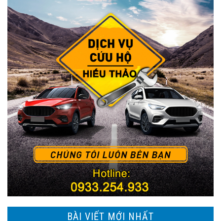
BÀI VIẾT MỚI NHẤT