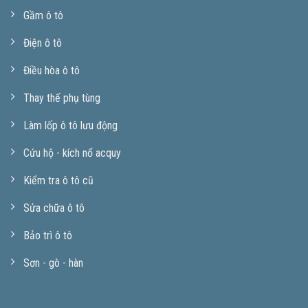
Gầm ô tô
Điện ô tô
Điều hòa ô tô
Thay thế phụ tùng
Làm lốp ô tô lưu động
Cứu hộ - kích nổ acquy
Kiểm tra ô tô cũ
Sửa chữa ô tô
Bảo trì ô tô
Sơn - gò - hàn