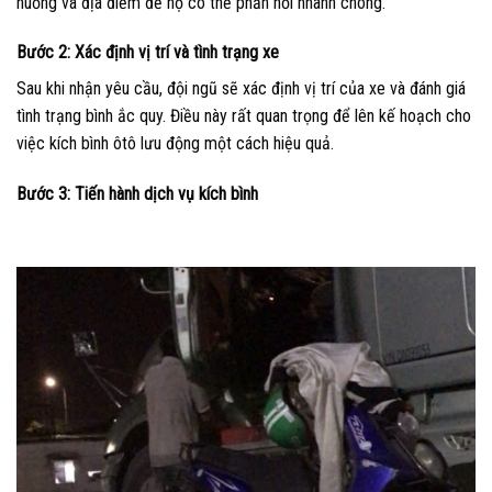
huống và địa điểm để họ có thể phản hồi nhanh chóng.
Bước 2: Xác định vị trí và tình trạng xe
Sau khi nhận yêu cầu, đội ngũ sẽ xác định vị trí của xe và đánh giá
tình trạng bình ắc quy. Điều này rất quan trọng để lên kế hoạch cho
việc kích bình ôtô lưu động một cách hiệu quả.
Bước 3: Tiến hành dịch vụ kích bình