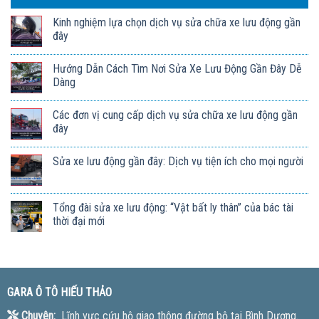
Kinh nghiệm lựa chọn dịch vụ sửa chữa xe lưu động gần
đây
Hướng Dẫn Cách Tìm Nơi Sửa Xe Lưu Động Gần Đây Dễ
Dàng
Các đơn vị cung cấp dịch vụ sửa chữa xe lưu động gần
đây
Sửa xe lưu động gần đây: Dịch vụ tiện ích cho mọi người
Tổng đài sửa xe lưu động: “Vật bất ly thân” của bác tài
thời đại mới
GARA Ô TÔ HIẾU THẢO
Chuyên:
Lĩnh vực cứu hộ giao thông đường bộ tại Bình Dương.