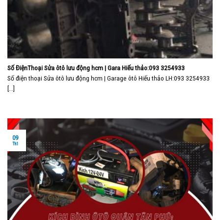
Số ĐiệnThoại Sửa ôtô lưu động hcm | Gara Hiếu thảo:093 3254933
Số điện thoại Sửa ôtô lưu động hcm | Garage ôtô Hiếu thảo LH:093 3254933
[...]
09
Th1