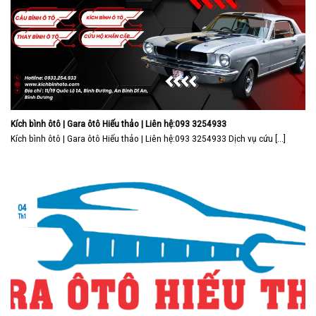
Kích bình ôtô | Gara ôtô Hiếu thảo | Liên hệ:093 3254933
Kích bình ôtô | Gara ôtô Hiếu thảo | Liên hệ:093 3254933 Dịch vụ cứu [...]
04
Th1