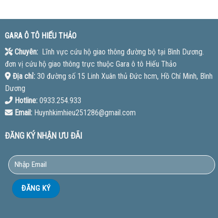
GARA Ô TÔ HIẾU THẢO
Chuyên:
Lĩnh vực cứu hộ giao thông đường bộ tại Bình Dương.
đơn vị cứu hộ giao thông trực thuộc Gara ô tô Hiếu Thảo
Địa chỉ:
30 đường số 15 Linh Xuân thủ Đức hcm, Hồ Chí Minh, Bình
Dương
Hotline:
0933.254.933
Email:
Huynhkimhieu251286@gmail.com
ĐĂNG KÝ NHẬN ƯU ĐÃI