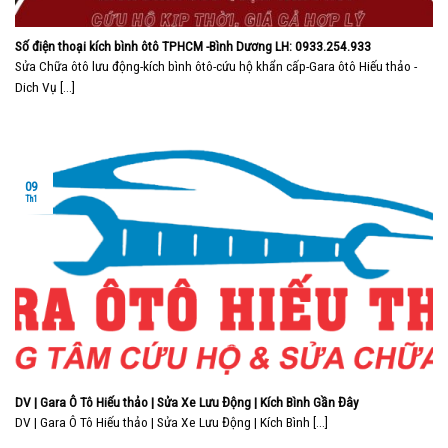
Số điện thoại kích bình ôtô TPHCM -Bình Dương LH: 0933.254.933
Sửa Chữa ôtô lưu động-kích bình ôtô-cứu hộ khẩn cấp-Gara ôtô Hiếu thảo -
Dich Vụ [...]
09
Th1
DV | Gara Ô Tô Hiếu thảo | Sửa Xe Lưu Động | Kích Bình Gần Đây
DV | Gara Ô Tô Hiếu thảo | Sửa Xe Lưu Động | Kích Bình [...]