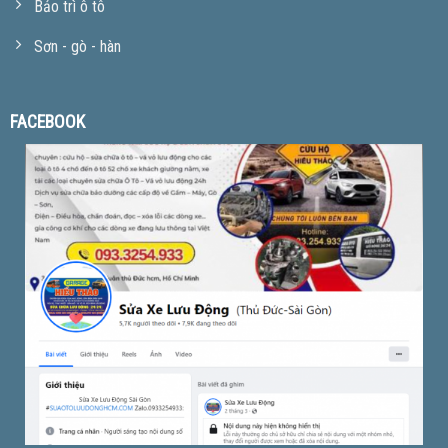
Bảo trì ô tô
Sơn - gò - hàn
FACEBOOK