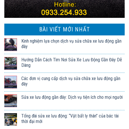
BÀI VIẾT MỚI NHẤT
Kinh nghiệm lựa chọn dịch vụ sửa chữa xe lưu động gần
đây
Hướng Dẫn Cách Tìm Nơi Sửa Xe Lưu Động Gần Đây Dễ
Dàng
Các đơn vị cung cấp dịch vụ sửa chữa xe lưu động gần
đây
Sửa xe lưu động gần đây: Dịch vụ tiện ích cho mọi người
Tổng đài sửa xe lưu động: “Vật bất ly thân” của bác tài
thời đại mới