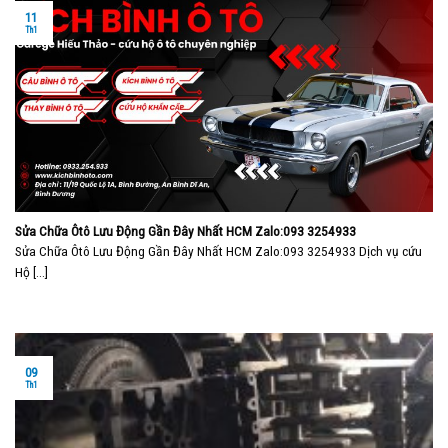
11
Th1
Sửa Chữa Ôtô Lưu Động Gần Đây Nhất HCM Zalo:093 3254933
Sửa Chữa Ôtô Lưu Động Gần Đây Nhất HCM Zalo:093 3254933 Dịch vụ cứu
Hộ [...]
09
Th1