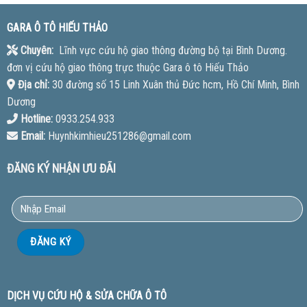
GARA Ô TÔ HIẾU THẢO
Chuyên:
Lĩnh vực cứu hộ giao thông đường bộ tại Bình Dương.
đơn vị cứu hộ giao thông trực thuộc Gara ô tô Hiếu Thảo
Địa chỉ:
30 đường số 15 Linh Xuân thủ Đức hcm, Hồ Chí Minh, Bình
Dương
Hotline:
0933.254.933
Email:
Huynhkimhieu251286@gmail.com
ĐĂNG KÝ NHẬN ƯU ĐÃI
DỊCH VỤ CỨU HỘ & SỬA CHỮA Ô TÔ