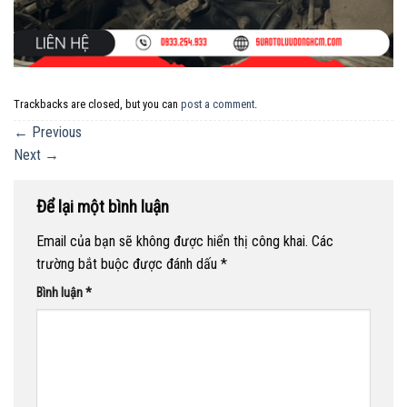
Trackbacks are closed, but you can
post a comment
.
←
Previous
Next
→
Để lại một bình luận
Email của bạn sẽ không được hiển thị công khai.
Các
trường bắt buộc được đánh dấu
*
Bình luận
*