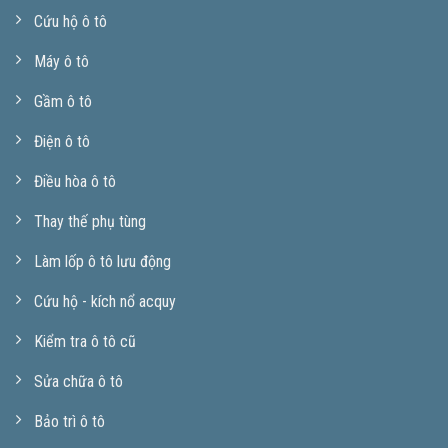
Cứu hộ ô tô
Máy ô tô
Gầm ô tô
Điện ô tô
Điều hòa ô tô
Thay thế phụ tùng
Làm lốp ô tô lưu động
Cứu hộ - kích nổ acquy
Kiểm tra ô tô cũ
Sửa chữa ô tô
Bảo trì ô tô