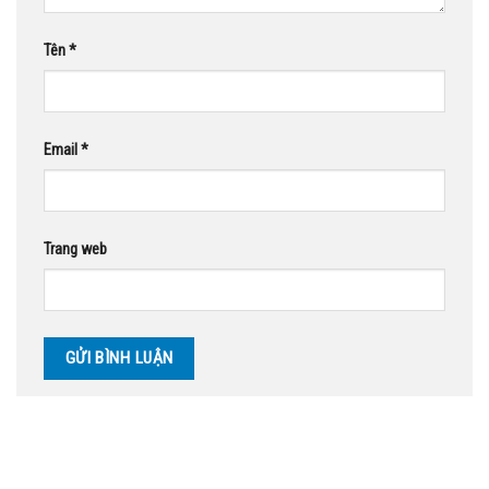
Tên
*
Email
*
Trang web