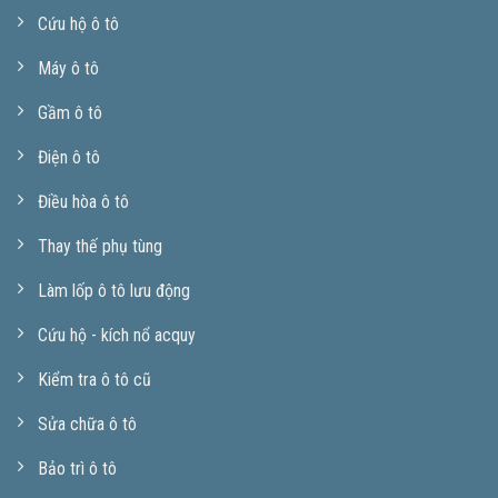
Cứu hộ ô tô
Máy ô tô
Gầm ô tô
Điện ô tô
Điều hòa ô tô
Thay thế phụ tùng
Làm lốp ô tô lưu động
Cứu hộ - kích nổ acquy
Kiểm tra ô tô cũ
Sửa chữa ô tô
Bảo trì ô tô