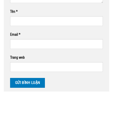
Tên
*
Email
*
Trang web