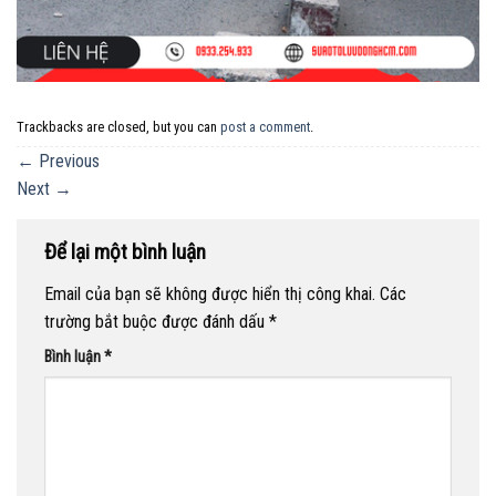
Trackbacks are closed, but you can
post a comment
.
←
Previous
Next
→
Để lại một bình luận
Email của bạn sẽ không được hiển thị công khai.
Các
trường bắt buộc được đánh dấu
*
Bình luận
*