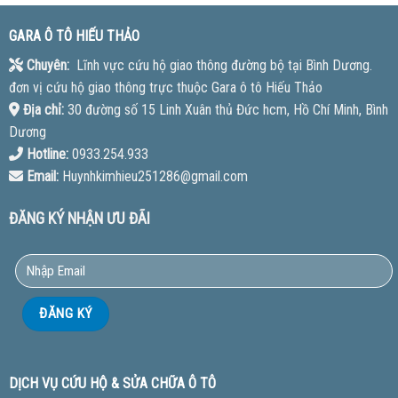
GARA Ô TÔ HIẾU THẢO
Chuyên:
Lĩnh vực cứu hộ giao thông đường bộ tại Bình Dương.
đơn vị cứu hộ giao thông trực thuộc Gara ô tô Hiếu Thảo
Địa chỉ:
30 đường số 15 Linh Xuân thủ Đức hcm, Hồ Chí Minh, Bình
Dương
Hotline:
0933.254.933
Email:
Huynhkimhieu251286@gmail.com
ĐĂNG KÝ NHẬN ƯU ĐÃI
DỊCH VỤ CỨU HỘ & SỬA CHỮA Ô TÔ