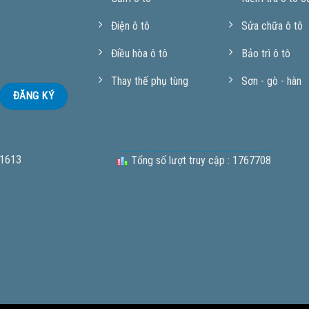
Điện ô tô
Sửa chữa ô tô
Điều hòa ô tô
Bảo trì ô tô
Thay thế phụ tùng
Sơn - gò - hàn
 1613
Tổng số lượt truy cập : 1767708