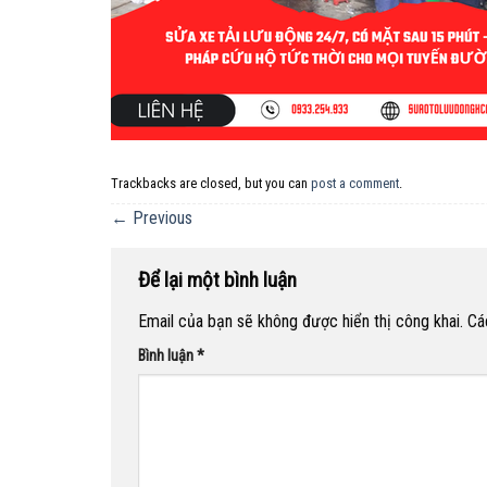
Trackbacks are closed, but you can
post a comment
.
←
Previous
Để lại một bình luận
Email của bạn sẽ không được hiển thị công khai.
Cá
Bình luận
*