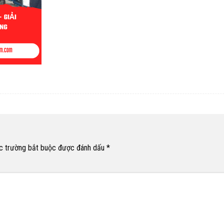
c trường bắt buộc được đánh dấu
*