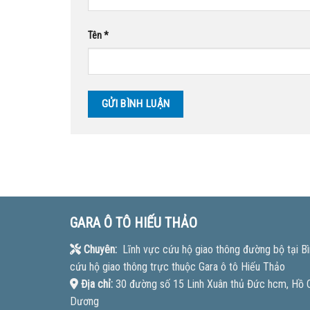
Tên
*
GARA Ô TÔ HIẾU THẢO
Chuyên:
Lĩnh vực cứu hộ giao thông đường bộ tại Bì
cứu hộ giao thông trực thuộc Gara ô tô Hiếu Thảo
Địa chỉ:
30 đường số 15 Linh Xuân thủ Đức hcm, Hồ Ch
Dương