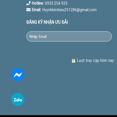
Hotline:
0933.254.933
Email:
Huynhkimhieu251286@gmail.com
ĐĂNG KÝ NHẬN ƯU ĐÃI
Lượt truy cập hôm nay :