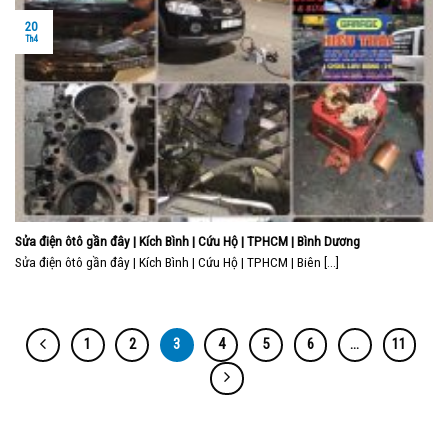
20
Th4
Sửa điện ôtô gần đây | Kích Bình | Cứu Hộ | TPHCM | Bình Dương
Sửa điện ôtô gần đây | Kích Bình | Cứu Hộ | TPHCM | Biên [...]
1
2
3
4
5
6
…
11