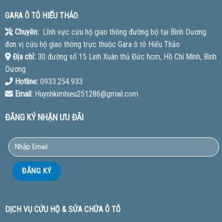
GARA Ô TÔ HIẾU THẢO
Chuyên:
Lĩnh vực cứu hộ giao thông đường bộ tại Bình Dương.
đơn vị cứu hộ giao thông trực thuộc Gara ô tô Hiếu Thảo
Địa chỉ:
30 đường số 15 Linh Xuân thủ Đức hcm, Hồ Chí Minh, Bình
Dương
Hotline:
0933.254.933
Email:
Huynhkimhieu251286@gmail.com
ĐĂNG KÝ NHẬN ƯU ĐÃI
DỊCH VỤ CỨU HỘ & SỬA CHỮA Ô TÔ