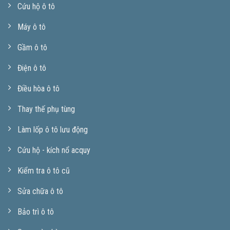
Cứu hộ ô tô
Máy ô tô
Gầm ô tô
Điện ô tô
Điều hòa ô tô
Thay thế phụ tùng
Làm lốp ô tô lưu động
Cứu hộ - kích nổ acquy
Kiểm tra ô tô cũ
Sửa chữa ô tô
Bảo trì ô tô