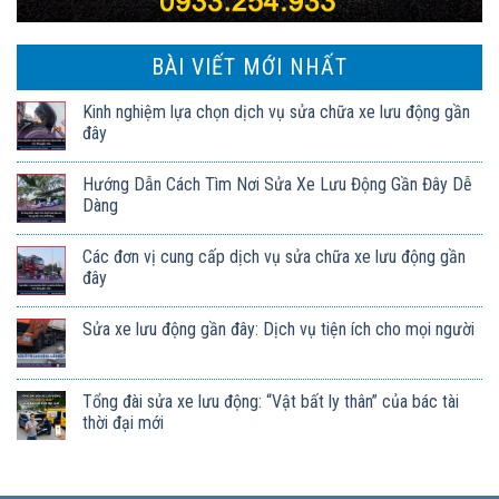
BÀI VIẾT MỚI NHẤT
Kinh nghiệm lựa chọn dịch vụ sửa chữa xe lưu động gần
đây
Hướng Dẫn Cách Tìm Nơi Sửa Xe Lưu Động Gần Đây Dễ
Dàng
Các đơn vị cung cấp dịch vụ sửa chữa xe lưu động gần
đây
Sửa xe lưu động gần đây: Dịch vụ tiện ích cho mọi người
Tổng đài sửa xe lưu động: “Vật bất ly thân” của bác tài
thời đại mới