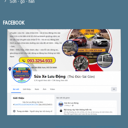
Sơn - gò - hàn
FACEBOOK