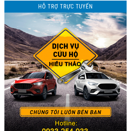
HỖ TRỢ TRỰC TUYẾN