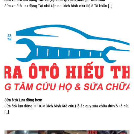
Sửa xe ôtô lưu động Tại nhà tận nơi-kích bình cứu Hộ ô Tô khẩn [...]
22
Th4
Sửa ô tô Lưu động hcm
Sửa ôtô lưu động TPHCM kích bình ôtô cứu Hộ ắc quy sửa chữa điện ô Tô cứu
[...]