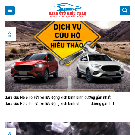
Skip
to
content
05
Th6
Gara cứu Hộ ô Tô sửa xe lưu động kích bình bình dương gần nhất
Gara cứu Hộ ô Tô sửa xe lưu động kích bình ôtô bình dương gần [...]
03