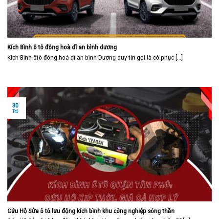
Kích Bình ô tô đông hoà dĩ an bình dương
Kích Bình ôtô đông hoà dĩ an bình Dương quy tín gọi là có phục [...]
30
Th5
Cứu Hộ Sửa ô tô lưu động kích bình khu công nghiệp sóng thần