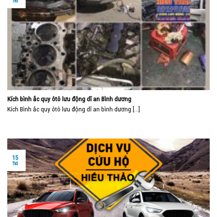
Th5
Kích bình ắc quy ôtô lưu động dĩ an Bình dương
Kích Bình ắc quy ôtô lưu động dĩ an bình dương [...]
15
Th5