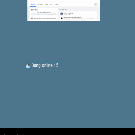
Đang online : 5