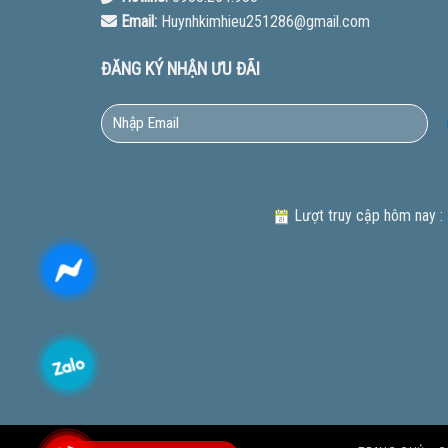
Email:
Huynhkimhieu251286@gmail.com
ĐĂNG KÝ NHẬN ƯU ĐÃI
Lượt truy cập hôm nay :