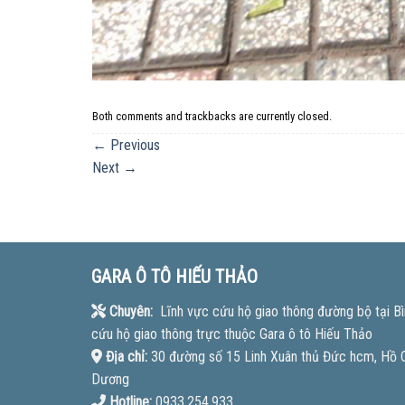
Both comments and trackbacks are currently closed.
←
Previous
Next
→
GARA Ô TÔ HIẾU THẢO
Chuyên:
Lĩnh vực cứu hộ giao thông đường bộ tại Bì
cứu hộ giao thông trực thuộc Gara ô tô Hiếu Thảo
Địa chỉ:
30 đường số 15 Linh Xuân thủ Đức hcm, Hồ Ch
Dương
Hotline:
0933.254.933