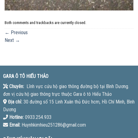
Both comments and trackbacks are currently closed.
←
Previous
Next
→
GARA Ô TÔ HIẾU THẢO
Chuyên:
Lĩnh vực cứu hộ giao thông đường bộ tại Bình Dương.
đơn vị cứu hộ giao thông trực thuộc Gara ô tô Hiếu Thảo
Địa chỉ:
30 đường số 15 Linh Xuân thủ Đức hcm, Hồ Chí Minh, Bình
Dương
Hotline:
0933.254.933
Email:
Huynhkimhieu251286@gmail.com