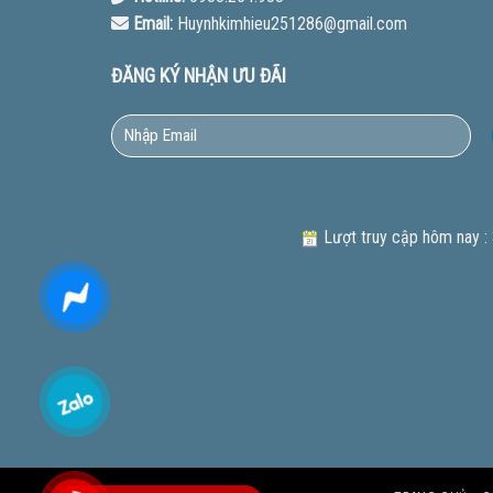
Email:
Huynhkimhieu251286@gmail.com
ĐĂNG KÝ NHẬN ƯU ĐÃI
Lượt truy cập hôm nay :