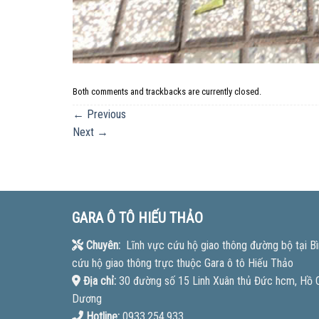
Both comments and trackbacks are currently closed.
←
Previous
Next
→
GARA Ô TÔ HIẾU THẢO
Chuyên:
Lĩnh vực cứu hộ giao thông đường bộ tại Bì
cứu hộ giao thông trực thuộc Gara ô tô Hiếu Thảo
Địa chỉ:
30 đường số 15 Linh Xuân thủ Đức hcm, Hồ Ch
Dương
Hotline:
0933.254.933