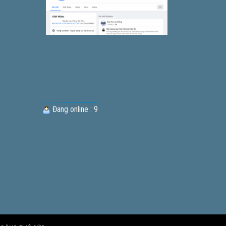
Đang online : 9