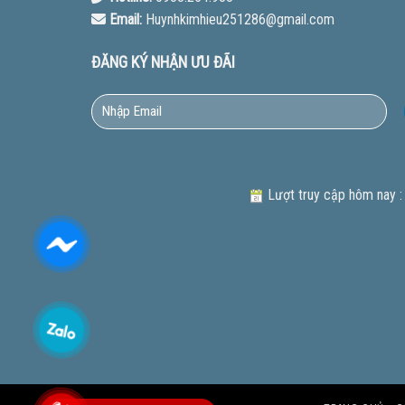
Email:
Huynhkimhieu251286@gmail.com
ĐĂNG KÝ NHẬN ƯU ĐÃI
Lượt truy cập hôm nay :