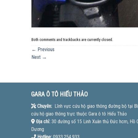
Both comments and trackbacks are currently closed.
←
Previous
Next
→
GARA Ô TÔ HIẾU THẢO
Chuyên:
Lĩnh vực cứu hộ giao thông đường bộ tại Bì
cứu hộ giao thông trực thuộc Gara ô tô Hiếu Thảo
Địa chỉ:
30 đường số 15 Linh Xuân thủ Đức hcm, Hồ Ch
Dương
Hotline:
0933.254.933