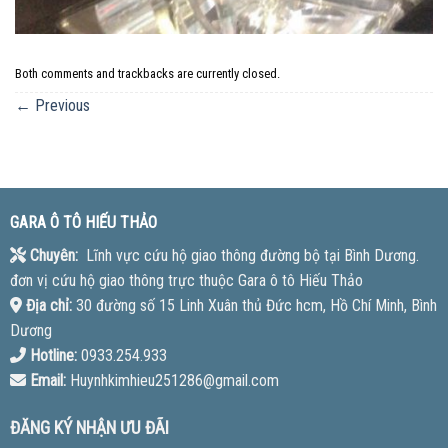
Both comments and trackbacks are currently closed.
←
Previous
GARA Ô TÔ HIẾU THẢO
Chuyên:
Lĩnh vực cứu hộ giao thông đường bộ tại Bình Dương.
đơn vị cứu hộ giao thông trực thuộc Gara ô tô Hiếu Thảo
Địa chỉ:
30 đường số 15 Linh Xuân thủ Đức hcm, Hồ Chí Minh, Bình
Dương
Hotline:
0933.254.933
Email:
Huynhkimhieu251286@gmail.com
ĐĂNG KÝ NHẬN ƯU ĐÃI