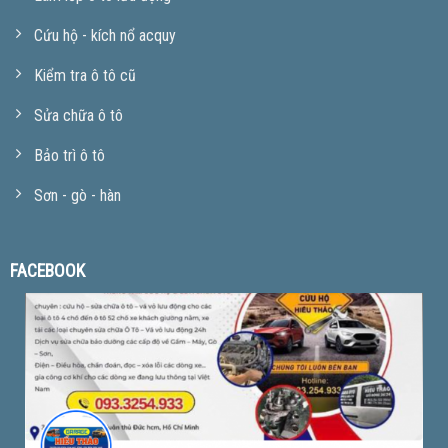
Cứu hộ - kích nổ acquy
Kiểm tra ô tô cũ
Sửa chữa ô tô
Bảo trì ô tô
Sơn - gò - hàn
FACEBOOK