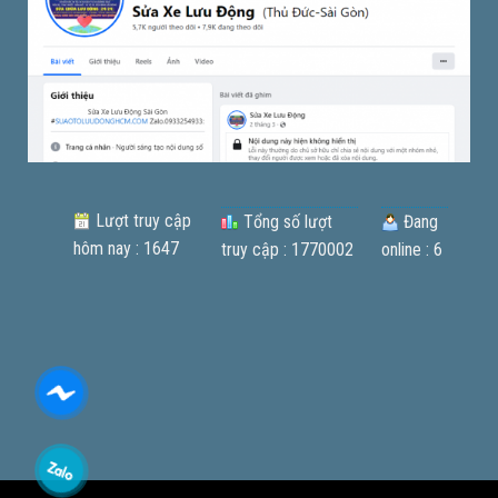
Lượt truy cập
Tổng số lượt
Đang
hôm nay : 1647
truy cập : 1770002
online : 6