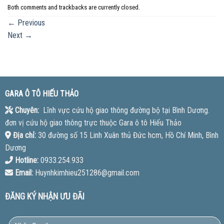
Both comments and trackbacks are currently closed.
←
Previous
Next
→
GARA Ô TÔ HIẾU THẢO
Chuyên:
Lĩnh vực cứu hộ giao thông đường bộ tại Bình Dương.
đơn vị cứu hộ giao thông trực thuộc Gara ô tô Hiếu Thảo
Địa chỉ:
30 đường số 15 Linh Xuân thủ Đức hcm, Hồ Chí Minh, Bình
Dương
Hotline:
0933.254.933
Email:
Huynhkimhieu251286@gmail.com
ĐĂNG KÝ NHẬN ƯU ĐÃI