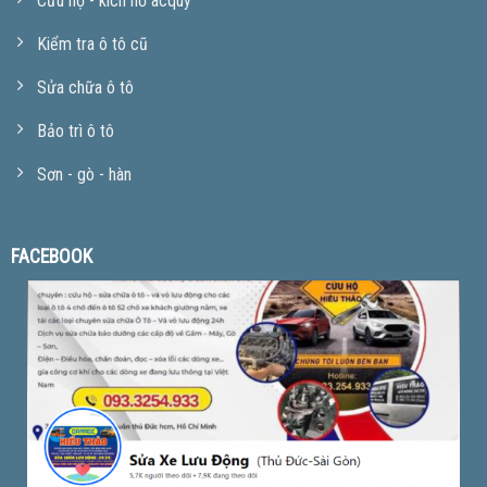
Cứu hộ - kích nổ acquy
Kiểm tra ô tô cũ
Sửa chữa ô tô
Bảo trì ô tô
Sơn - gò - hàn
FACEBOOK