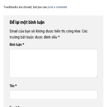
Trackbacks are closed, but you can
post a comment
.
Để lại một bình luận
Email của bạn sẽ không được hiển thị công khai.
Các
trường bắt buộc được đánh dấu
*
Bình luận
*
Tên
*