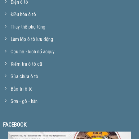
Điện ô tô
Điều hòa ô tô
Thay thế phụ tùng
Làm lốp ô tô lưu động
Cứu hộ - kích nổ acquy
Kiểm tra ô tô cũ
Sửa chữa ô tô
Bảo trì ô tô
Sơn - gò - hàn
FACEBOOK