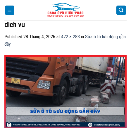
Skip
to
content
dich vu
Published
28 Tháng 4, 2026
at
472 × 283
in
Sửa ô tô lưu động gần
đây