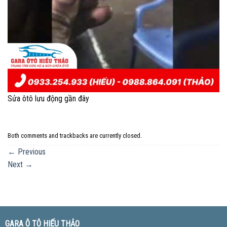
Sửa ôtô lưu động gần đây
Both comments and trackbacks are currently closed.
←
Previous
Next
→
GARA Ô TÔ HIẾU THẢO