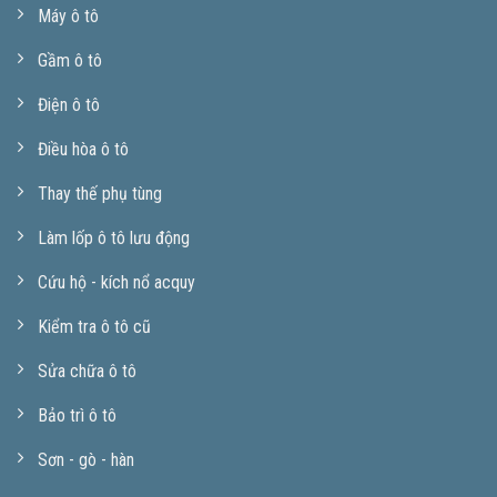
Máy ô tô
Gầm ô tô
Điện ô tô
Điều hòa ô tô
Thay thế phụ tùng
Làm lốp ô tô lưu động
Cứu hộ - kích nổ acquy
Kiểm tra ô tô cũ
Sửa chữa ô tô
Bảo trì ô tô
Sơn - gò - hàn