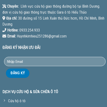
Chuyên:
Lĩnh vực cứu hộ giao thông đường bộ tại Bình Dương.
đơn vị cứu hộ giao thông trực thuộc Gara ô tô Hiếu Thảo
Địa chỉ:
30 đường số 15 Linh Xuân thủ Đức hcm, Hồ Chí Minh, Bình
Dương
Hotline:
0933.254.933
Email:
Huynhkimhieu251286@gmail.com
ĐĂNG KÝ NHẬN ƯU ĐÃI
DỊCH VỤ CỨU HỘ & SỬA CHỮA Ô TÔ
Cứu hộ ô tô