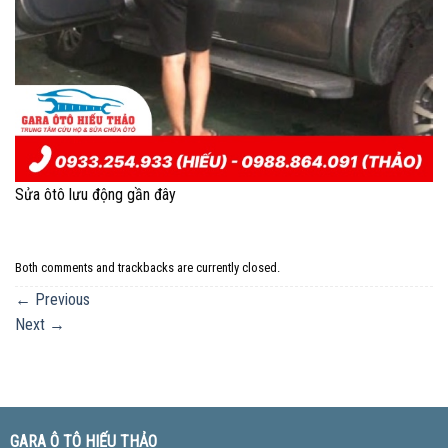
Sửa ôtô lưu động gần đây
Both comments and trackbacks are currently closed.
←
Previous
Next
→
GARA Ô TÔ HIẾU THẢO