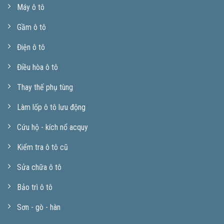
Máy ô tô
Gầm ô tô
Điện ô tô
Điều hòa ô tô
Thay thế phụ tùng
Làm lốp ô tô lưu động
Cứu hộ - kích nổ acquy
Kiểm tra ô tô cũ
Sửa chữa ô tô
Bảo trì ô tô
Sơn - gò - hàn