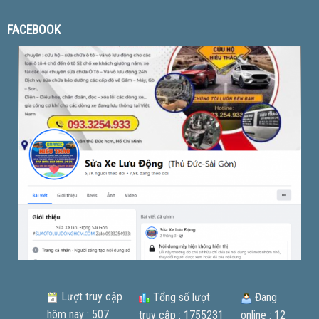
FACEBOOK
Lượt truy cập
Tổng số lượt
Đang
hôm nay : 507
truy cập : 1755231
online : 12