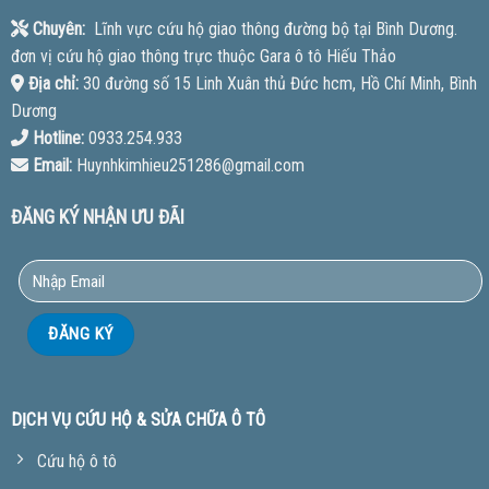
Chuyên:
Lĩnh vực cứu hộ giao thông đường bộ tại Bình Dương.
đơn vị cứu hộ giao thông trực thuộc Gara ô tô Hiếu Thảo
Địa chỉ:
30 đường số 15 Linh Xuân thủ Đức hcm, Hồ Chí Minh, Bình
Dương
Hotline:
0933.254.933
Email:
Huynhkimhieu251286@gmail.com
ĐĂNG KÝ NHẬN ƯU ĐÃI
DỊCH VỤ CỨU HỘ & SỬA CHỮA Ô TÔ
Cứu hộ ô tô