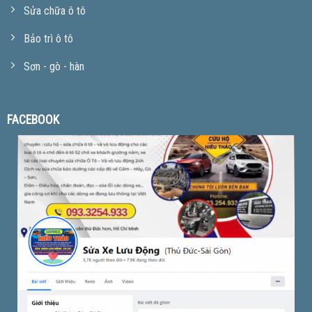
Sửa chữa ô tô
Bảo trì ô tô
Sơn - gò - hàn
FACEBOOK