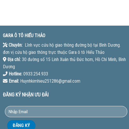
GARA Ô TÔ HIẾU THẢO
Chuyên:
Lĩnh vực cứu hộ giao thông đường bộ tại Bình Dương.
đơn vị cứu hộ giao thông trực thuộc Gara ô tô Hiếu Thảo
Địa chỉ:
30 đường số 15 Linh Xuân thủ Đức hcm, Hồ Chí Minh, Bình
Dương
Hotline:
0933.254.933
Email:
Huynhkimhieu251286@gmail.com
ĐĂNG KÝ NHẬN ƯU ĐÃI