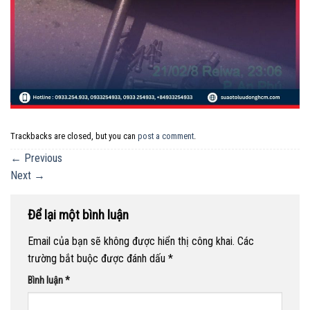
Trackbacks are closed, but you can
post a comment
.
←
Previous
Next
→
Để lại một bình luận
Email của bạn sẽ không được hiển thị công khai.
Các
trường bắt buộc được đánh dấu
*
Bình luận
*