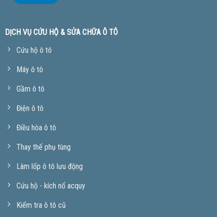
DỊCH VỤ CỨU HỘ & SỬA CHỮA Ô TÔ
Cứu hộ ô tô
Máy ô tô
Gầm ô tô
Điện ô tô
Điều hòa ô tô
Thay thế phụ tùng
Làm lốp ô tô lưu động
Cứu hộ - kích nổ acquy
Kiểm tra ô tô cũ