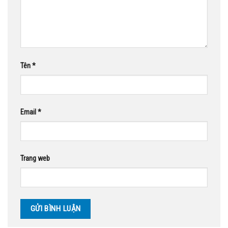
Tên
*
Email
*
Trang web