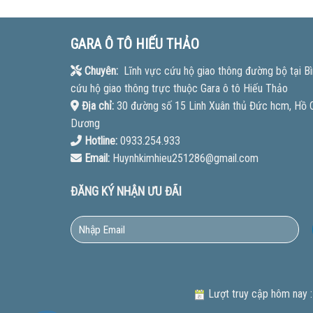
GARA Ô TÔ HIẾU THẢO
Chuyên:
Lĩnh vực cứu hộ giao thông đường bộ tại Bì
cứu hộ giao thông trực thuộc Gara ô tô Hiếu Thảo
Địa chỉ:
30 đường số 15 Linh Xuân thủ Đức hcm, Hồ Ch
Dương
Hotline:
0933.254.933
Email:
Huynhkimhieu251286@gmail.com
ĐĂNG KÝ NHẬN ƯU ĐÃI
Lượt truy cập hôm nay :