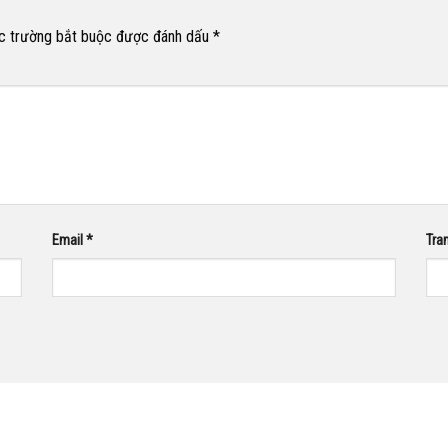
c trường bắt buộc được đánh dấu
*
Email
*
Tra