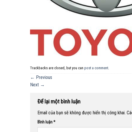
Trackbacks are closed, but you can
post a comment
.
←
Previous
Next
→
Để lại một bình luận
Email của bạn sẽ không được hiển thị công khai.
Cá
Bình luận
*