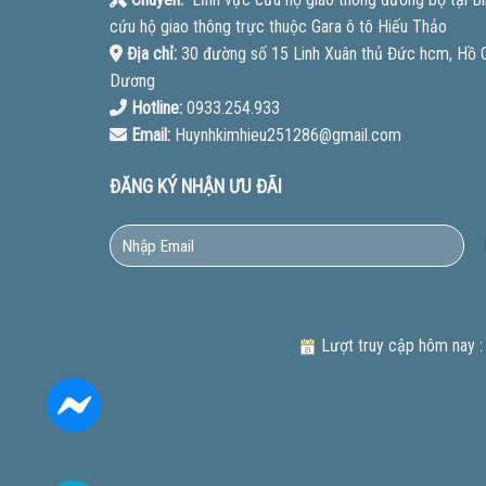
cứu hộ giao thông trực thuộc Gara ô tô Hiếu Thảo
Địa chỉ:
30 đường số 15 Linh Xuân thủ Đức hcm, Hồ Ch
Dương
Hotline:
0933.254.933
Email:
Huynhkimhieu251286@gmail.com
ĐĂNG KÝ NHẬN ƯU ĐÃI
Lượt truy cập hôm nay :