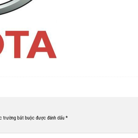
c trường bắt buộc được đánh dấu
*