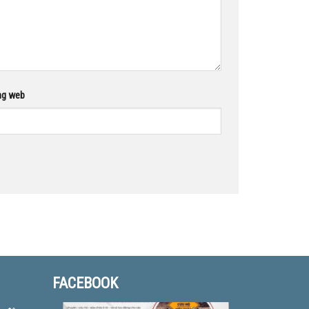
ng web
FACEBOOK