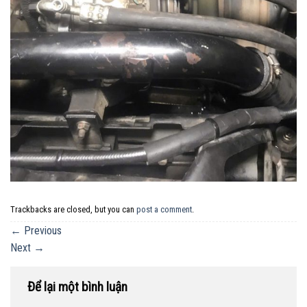
Trackbacks are closed, but you can
post a comment
.
←
Previous
Next
→
Để lại một bình luận