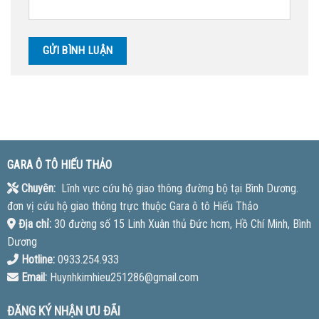
GARA Ô TÔ HIẾU THẢO
Chuyên:
Lĩnh vực cứu hộ giao thông đường bộ tại Bình Dương.
đơn vị cứu hộ giao thông trực thuộc Gara ô tô Hiếu Thảo
Địa chỉ:
30 đường số 15 Linh Xuân thủ Đức hcm, Hồ Chí Minh, Bình
Dương
Hotline:
0933.254.933
Email:
Huynhkimhieu251286@gmail.com
ĐĂNG KÝ NHẬN ƯU ĐÃI