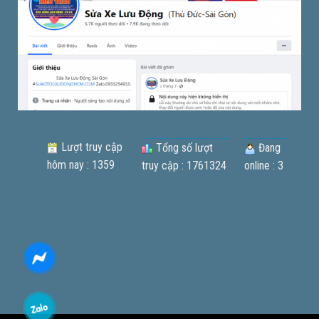
Lượt truy cập
Tổng số lượt
Đang
hôm nay : 1359
truy cập : 1761324
online : 3