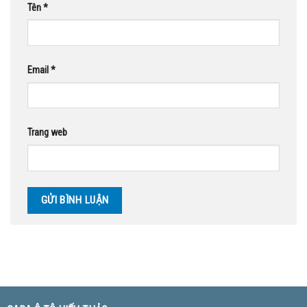
Tên
*
Email
*
Trang web