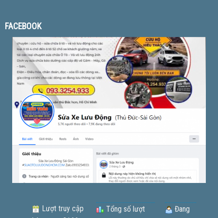
FACEBOOK
Lượt truy cập
Tổng số lượt
Đang