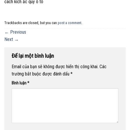
cách kích ắc quy ô tô
Trackbacks are closed, but you can
post a comment
.
←
Previous
Next
→
Để lại một bình luận
Email của bạn sẽ không được hiển thị công khai.
Các
trường bắt buộc được đánh dấu
*
Bình luận
*