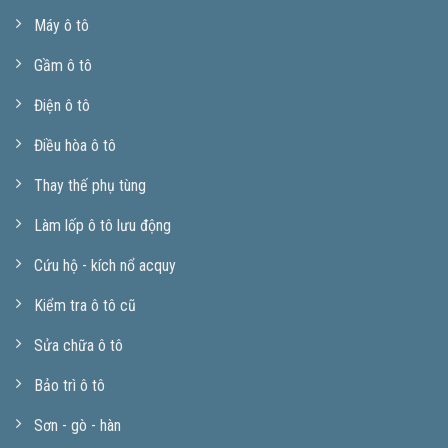
Máy ô tô
Gầm ô tô
Điện ô tô
Điều hòa ô tô
Thay thế phụ tùng
Làm lốp ô tô lưu động
Cứu hộ - kích nổ acquy
Kiểm tra ô tô cũ
Sửa chữa ô tô
Bảo trì ô tô
Sơn - gò - hàn