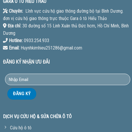
GARA Ô TÔ HIẾU THẢO
Chuyên:
Lĩnh vực cứu hộ giao thông đường bộ tại Bình Dương.
đơn vị cứu hộ giao thông trực thuộc Gara ô tô Hiếu Thảo
Địa chỉ:
30 đường số 15 Linh Xuân thủ Đức hcm, Hồ Chí Minh, Bình
Dương
Hotline:
0933.254.933
Email:
Huynhkimhieu251286@gmail.com
ĐĂNG KÝ NHẬN ƯU ĐÃI
DỊCH VỤ CỨU HỘ & SỬA CHỮA Ô TÔ
Cứu hộ ô tô