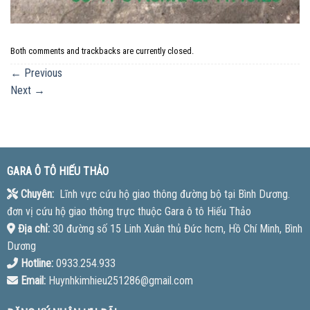
Both comments and trackbacks are currently closed.
←
Previous
Next
→
GARA Ô TÔ HIẾU THẢO
Chuyên:
Lĩnh vực cứu hộ giao thông đường bộ tại Bình Dương.
đơn vị cứu hộ giao thông trực thuộc Gara ô tô Hiếu Thảo
Địa chỉ:
30 đường số 15 Linh Xuân thủ Đức hcm, Hồ Chí Minh, Bình
Dương
Hotline:
0933.254.933
Email:
Huynhkimhieu251286@gmail.com