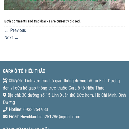
Both comments and trackbacks are currently closed.
←
Previous
Next
→
GARA Ô TÔ HIẾU THẢO
Chuyên:
Lĩnh vực cứu hộ giao thông đường bộ tại Bình Dương.
đơn vị cứu hộ giao thông trực thuộc Gara ô tô Hiếu Thảo
Địa chỉ:
30 đường số 15 Linh Xuân thủ Đức hcm, Hồ Chí Minh, Bình
Dương
Hotline:
0933.254.933
Email:
Huynhkimhieu251286@gmail.com