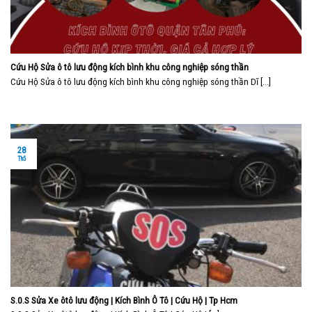
Cứu Hộ Sửa ô tô lưu động kích bình khu công nghiệp sóng thần
Cứu Hộ Sửa ô tô lưu động kích bình khu công nghiệp sóng thần Dĩ [...]
28
Th5
S.0.S Sửa Xe ôtô lưu động | Kích Bình Ô Tô | Cứu Hộ | Tp Hcm