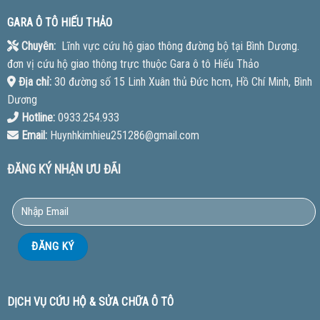
GARA Ô TÔ HIẾU THẢO
Chuyên:
Lĩnh vực cứu hộ giao thông đường bộ tại Bình Dương.
đơn vị cứu hộ giao thông trực thuộc Gara ô tô Hiếu Thảo
Địa chỉ:
30 đường số 15 Linh Xuân thủ Đức hcm, Hồ Chí Minh, Bình
Dương
Hotline:
0933.254.933
Email:
Huynhkimhieu251286@gmail.com
ĐĂNG KÝ NHẬN ƯU ĐÃI
DỊCH VỤ CỨU HỘ & SỬA CHỮA Ô TÔ