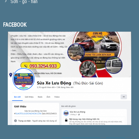
Sơn - gò - hàn
FACEBOOK