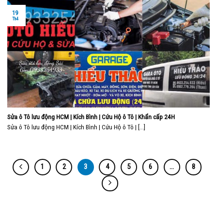
19
Th4
Sửa ô Tô lưu động HCM | Kích Bình | Cứu Hộ ô Tô | Khẩn cấp 24H
Sửa ô Tô lưu động HCM | Kích Bình | Cứu Hộ ô Tô | [...]
1
2
3
4
5
6
…
8