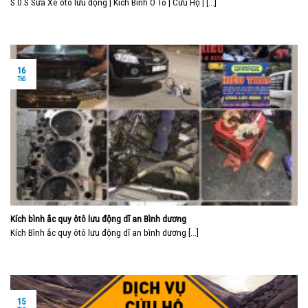
S.0.S Sửa Xe ôtô lưu động | Kích Bình Ô Tô | Cứu Hộ | [...]
16
Th5
Kích bình ắc quy ôtô lưu động dĩ an Bình dương
Kích Bình ắc quy ôtô lưu động dĩ an bình dương [...]
15