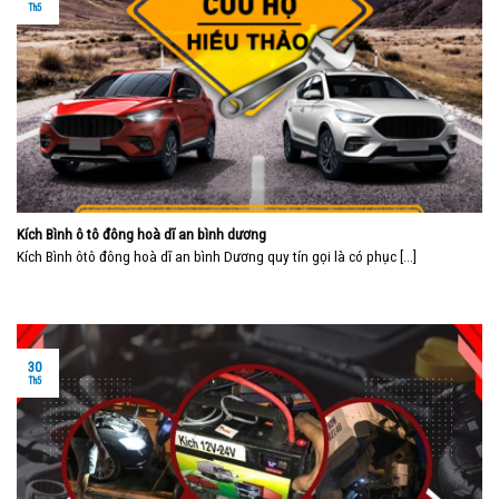
Th5
Kích Bình ô tô đông hoà dĩ an bình dương
Kích Bình ôtô đông hoà dĩ an bình Dương quy tín gọi là có phục [...]
30
Th5