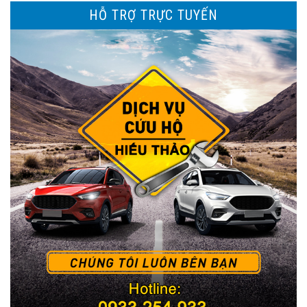
HỖ TRỢ TRỰC TUYẾN