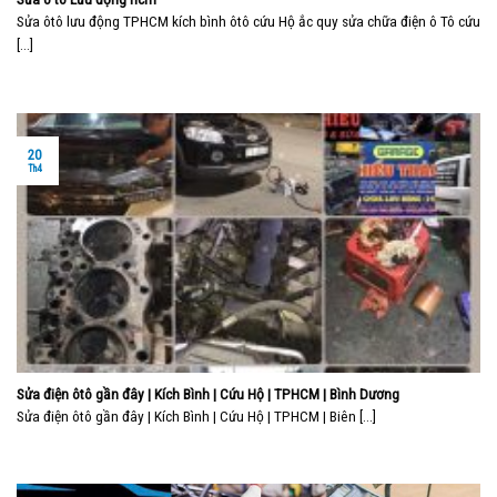
Sửa ôtô lưu động TPHCM kích bình ôtô cứu Hộ ắc quy sửa chữa điện ô Tô cứu
[...]
20
Th4
Sửa điện ôtô gần đây | Kích Bình | Cứu Hộ | TPHCM | Bình Dương
Sửa điện ôtô gần đây | Kích Bình | Cứu Hộ | TPHCM | Biên [...]