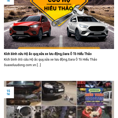
Th5
Kích bình cứu Hộ ắc quy,sửa xe lưu động,Gara Ô Tô Hiếu Thảo
Kích bình ôtô cứu Hộ ắc quy,sửa xe lưu động,Gara Ô Tô Hiếu Thảo
Suaxeluudong.com.vn [...]
15
Th5