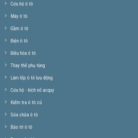
Cứu hộ ô tô
Máy ô tô
Gầm ô tô
Điện ô tô
Điều hòa ô tô
Thay thế phụ tùng
Làm lốp ô tô lưu động
Cứu hộ - kích nổ acquy
Kiểm tra ô tô cũ
Sửa chữa ô tô
Bảo trì ô tô