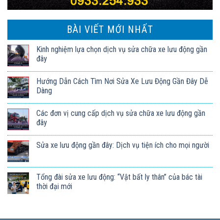
BÀI VIẾT MỚI NHẤT
Kinh nghiệm lựa chọn dịch vụ sửa chữa xe lưu động gần
đây
Hướng Dẫn Cách Tìm Nơi Sửa Xe Lưu Động Gần Đây Dễ
Dàng
Các đơn vị cung cấp dịch vụ sửa chữa xe lưu động gần
đây
Sửa xe lưu động gần đây: Dịch vụ tiện ích cho mọi người
Tổng đài sửa xe lưu động: “Vật bất ly thân” của bác tài
thời đại mới