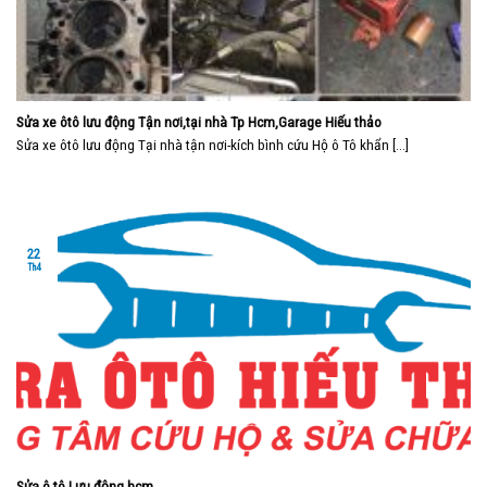
Sửa xe ôtô lưu động Tận nơi,tại nhà Tp Hcm,Garage Hiếu thảo
Sửa xe ôtô lưu động Tại nhà tận nơi-kích bình cứu Hộ ô Tô khẩn [...]
22
Th4
Sửa ô tô Lưu động hcm