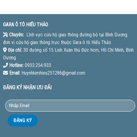
GARA Ô TÔ HIẾU THẢO
Chuyên:
Lĩnh vực cứu hộ giao thông đường bộ tại Bình Dương.
đơn vị cứu hộ giao thông trực thuộc Gara ô tô Hiếu Thảo
Địa chỉ:
30 đường số 15 Linh Xuân thủ Đức hcm, Hồ Chí Minh, Bình
Dương
Hotline:
0933.254.933
Email:
Huynhkimhieu251286@gmail.com
ĐĂNG KÝ NHẬN ƯU ĐÃI