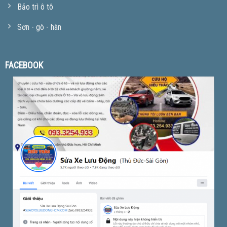
Bảo trì ô tô
Sơn - gò - hàn
FACEBOOK