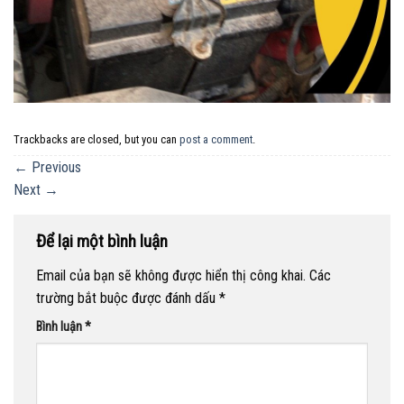
Trackbacks are closed, but you can
post a comment
.
←
Previous
Next
→
Để lại một bình luận
Email của bạn sẽ không được hiển thị công khai.
Các
trường bắt buộc được đánh dấu
*
Bình luận
*