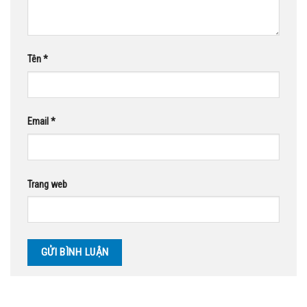
Tên
*
Email
*
Trang web