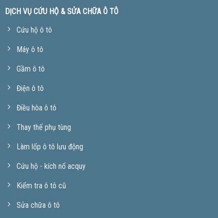
DỊCH VỤ CỨU HỘ & SỬA CHỮA Ô TÔ
Cứu hộ ô tô
Máy ô tô
Gầm ô tô
Điện ô tô
Điều hòa ô tô
Thay thế phụ tùng
Làm lốp ô tô lưu động
Cứu hộ - kích nổ acquy
Kiểm tra ô tô cũ
Sửa chữa ô tô