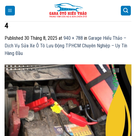
Skip
to
content
4
Published
30 Tháng 8, 2025
at
940 × 788
in
Garage Hiếu Thảo –
Dịch Vụ Sửa Xe Ô Tô Lưu Động TPHCM Chuyên Nghiệp – Uy Tín
Hàng Đầu