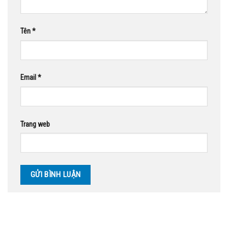
Tên
*
Email
*
Trang web