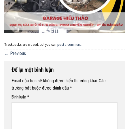
Trackbacks are closed, but you can
post a comment
.
←
Previous
Để lại một bình luận
Email của bạn sẽ không được hiển thị công khai.
Các
trường bắt buộc được đánh dấu
*
Bình luận
*