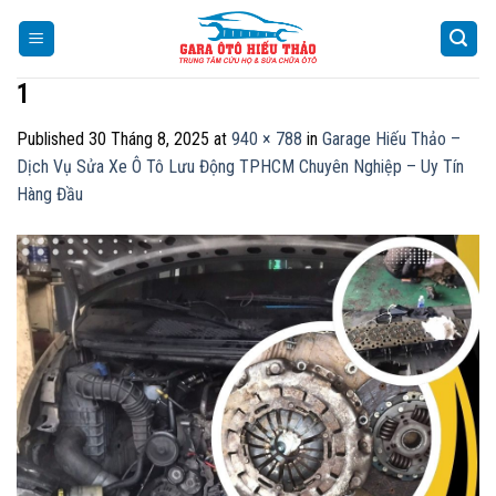
Skip
to
content
1
Published
30 Tháng 8, 2025
at
940 × 788
in
Garage Hiếu Thảo –
Dịch Vụ Sửa Xe Ô Tô Lưu Động TPHCM Chuyên Nghiệp – Uy Tín
Hàng Đầu