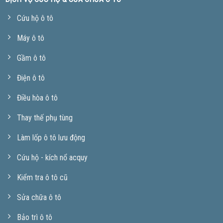
Cứu hộ ô tô
Máy ô tô
Gầm ô tô
Điện ô tô
Điều hòa ô tô
Thay thế phụ tùng
Làm lốp ô tô lưu động
Cứu hộ - kích nổ acquy
Kiểm tra ô tô cũ
Sửa chữa ô tô
Bảo trì ô tô