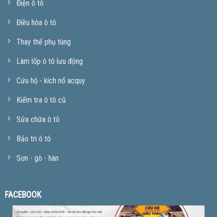
Điện ô tô
Điều hòa ô tô
Thay thế phụ tùng
Làm lốp ô tô lưu động
Cứu hộ - kích nổ acquy
Kiểm tra ô tô cũ
Sửa chữa ô tô
Bảo trì ô tô
Sơn - gò - hàn
FACEBOOK