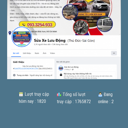
Lượt truy cập
Tổng số lượt
Đang
hôm nay : 1820
truy cập : 1765872
online : 2