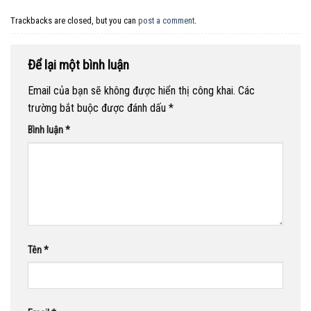
Trackbacks are closed, but you can
post a comment
.
Để lại một bình luận
Email của bạn sẽ không được hiển thị công khai.
Các
trường bắt buộc được đánh dấu
*
Bình luận
*
Tên
*