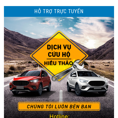
HỖ TRỢ TRỰC TUYẾN