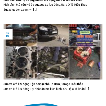
Kích bình ôtô cứu Hộ ắc quy,sửa xe lưu động,Gara Ô Tô Hiếu Thảo
Suaxeluudong.com.vn [...]
15
Th5
Sửa xe ôtô lưu động Tận nơi,tại nhà Tp Hcm,Garage Hiếu thảo
Sửa xe ôtô lưu động Tại nhà tận nơi-kích bình cứu Hộ ô Tô khẩn [...]