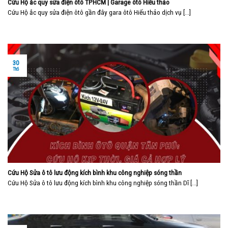
Cứu Hộ ắc quy sửa điện ôtô TPHCM | Garage ôtô Hiếu thảo
Cứu Hộ ắc quy sửa điện ôtô gần đây gara ôtô Hiếu thảo dịch vụ [...]
30
Th5
Cứu Hộ Sửa ô tô lưu động kích bình khu công nghiệp sóng thần
Cứu Hộ Sửa ô tô lưu động kích bình khu công nghiệp sóng thần Dĩ [...]