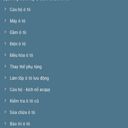
Cứu hộ ô tô
Máy ô tô
Gầm ô tô
Điện ô tô
Điều hòa ô tô
Thay thế phụ tùng
Làm lốp ô tô lưu động
Cứu hộ - kích nổ acquy
Kiểm tra ô tô cũ
Sửa chữa ô tô
Bảo trì ô tô