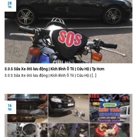
28
Th5
S.0.S Sửa Xe ôtô lưu động | Kích Bình Ô Tô | Cứu Hộ | Tp Hcm
S.0.S Sửa Xe ôtô lưu động | Kích Bình Ô Tô | Cứu Hộ | [...]
16
Th5