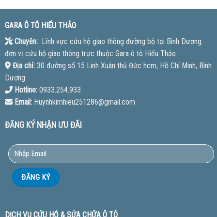
GARA Ô TÔ HIẾU THẢO
Chuyên:
Lĩnh vực cứu hộ giao thông đường bộ tại Bình Dương.
đơn vị cứu hộ giao thông trực thuộc Gara ô tô Hiếu Thảo
Địa chỉ:
30 đường số 15 Linh Xuân thủ Đức hcm, Hồ Chí Minh, Bình
Dương
Hotline:
0933.254.933
Email:
Huynhkimhieu251286@gmail.com
ĐĂNG KÝ NHẬN ƯU ĐÃI
DỊCH VỤ CỨU HỘ & SỬA CHỮA Ô TÔ