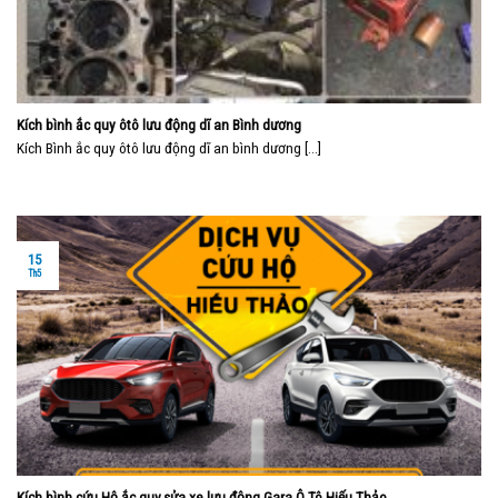
Kích bình ắc quy ôtô lưu động dĩ an Bình dương
Kích Bình ắc quy ôtô lưu động dĩ an bình dương [...]
15
Th5
Kích bình cứu Hộ ắc quy,sửa xe lưu động,Gara Ô Tô Hiếu Thảo