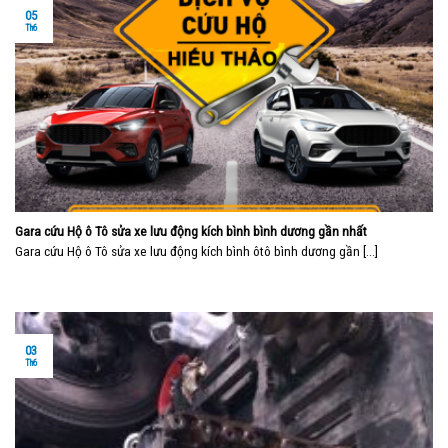
05
Th6
Gara cứu Hộ ô Tô sửa xe lưu động kích bình bình dương gần nhất
Gara cứu Hộ ô Tô sửa xe lưu động kích bình ôtô bình dương gần [...]
03
Th6