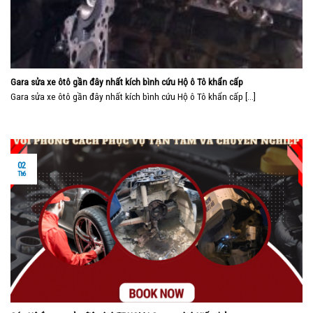
Gara sửa xe ôtô gần đây nhất kích bình cứu Hộ ô Tô khẩn cấp
Gara sửa xe ôtô gần đây nhất kích bình cứu Hộ ô Tô khẩn cấp [...]
02
Th6