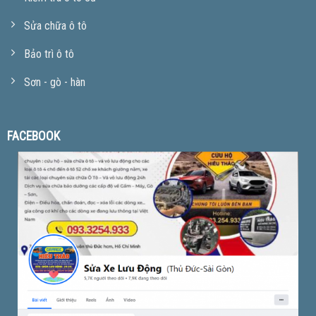
Sửa chữa ô tô
Bảo trì ô tô
Sơn - gò - hàn
FACEBOOK