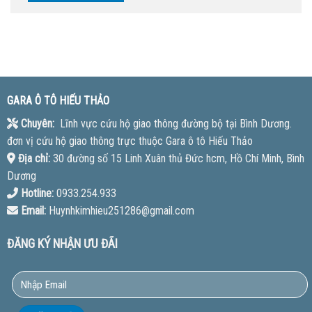
GARA Ô TÔ HIẾU THẢO
Chuyên:
Lĩnh vực cứu hộ giao thông đường bộ tại Bình Dương.
đơn vị cứu hộ giao thông trực thuộc Gara ô tô Hiếu Thảo
Địa chỉ:
30 đường số 15 Linh Xuân thủ Đức hcm, Hồ Chí Minh, Bình
Dương
Hotline:
0933.254.933
Email:
Huynhkimhieu251286@gmail.com
ĐĂNG KÝ NHẬN ƯU ĐÃI