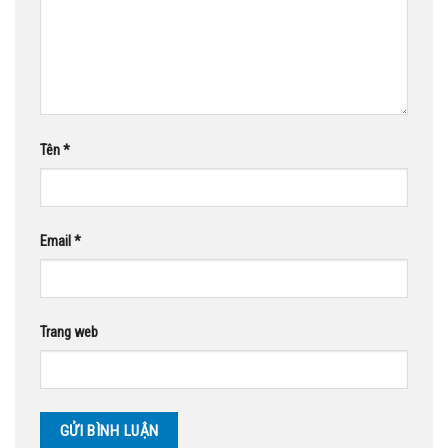
Tên
*
Email
*
Trang web