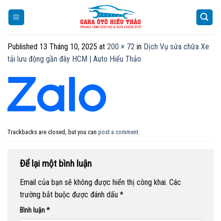
Skip
to
content
Published
13 Tháng 10, 2025
at
200 × 72
in
Dịch Vụ sửa chữa Xe
tải lưu động gần đây HCM | Auto Hiếu Thảo
Trackbacks are closed, but you can
post a comment
.
Để lại một bình luận
Email của bạn sẽ không được hiển thị công khai.
Các
trường bắt buộc được đánh dấu
*
Bình luận
*