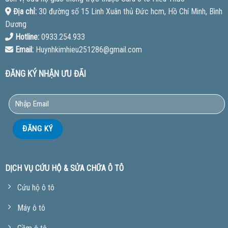
Địa chỉ:
30 đường số 15 Linh Xuân thủ Đức hcm, Hồ Chí Minh, Bình
Dương
Hotline:
0933.254.933
Email:
Huynhkimhieu251286@gmail.com
ĐĂNG KÝ NHẬN ƯU ĐÃI
DỊCH VỤ CỨU HỘ & SỬA CHỮA Ô TÔ
Cứu hộ ô tô
Máy ô tô