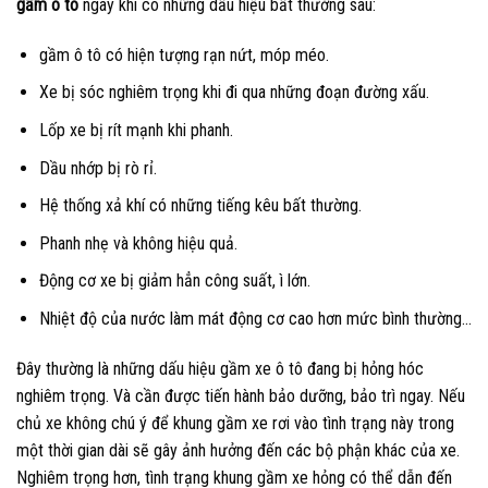
gầm ô tô
ngay khi có những dấu hiệu bất thường sau:
gầm ô tô có hiện tượng rạn nứt, móp méo.
Xe bị sóc nghiêm trọng khi đi qua những đoạn đường xấu.
Lốp xe bị rít mạnh khi phanh.
Dầu nhớp bị rò rỉ.
Hệ thống xả khí có những tiếng kêu bất thường.
Phanh nhẹ và không hiệu quả.
Động cơ xe bị giảm hẳn công suất, ì lớn.
Nhiệt độ của nước làm mát động cơ cao hơn mức bình thường…
Đây thường là những dấu hiệu gầm xe ô tô đang bị hỏng hóc
nghiêm trọng. Và cần được tiến hành bảo dưỡng, bảo trì ngay. Nếu
chủ xe không chú ý để khung gầm xe rơi vào tình trạng này trong
một thời gian dài sẽ gây ảnh hưởng đến các bộ phận khác của xe.
Nghiêm trọng hơn, tình trạng khung gầm xe hỏng có thể dẫn đến