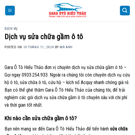
Skip
to
content
DỊCH VỤ
Dịch vụ sửa chữa gầm ô tô
POSTED ON
10 THÁNG 11, 2024
BY
MR ANH
Gara Ô Tô Hiếu Thảo đơn vị chuyên dịch vụ sửa chữa gầm ô tô –
Gọi ngay 0933.254.933. Ngoài ra chúng tôi còn chuyên dịch vụ cứu
hộ ô tô, sửa chữa ô tô, cứu hộ – kích nổ Acquy nhanh chóng giá rẻ.
Bạn có thể ghé thăm Gara Ô Tô Hiếu Thảo của chúng tôi, để trải
nghiệm các gói dịch vụ sửa chữa gầm ô tô chuyên sâu với chi phí
và thời gian tốt nhất.
Khi nào cần sửa chữa gầm ô tô?
Bạn nên mang xe đến Gara Ô Tô Hiếu Thảo để tiến hành
sửa chữa