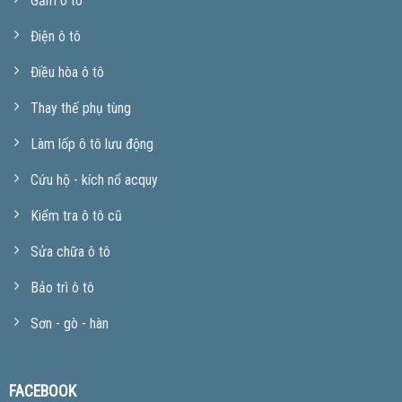
Gầm ô tô
Điện ô tô
Điều hòa ô tô
Thay thế phụ tùng
Làm lốp ô tô lưu động
Cứu hộ - kích nổ acquy
Kiểm tra ô tô cũ
Sửa chữa ô tô
Bảo trì ô tô
Sơn - gò - hàn
FACEBOOK