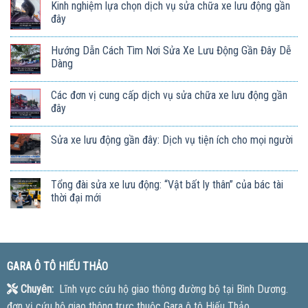
Kinh nghiệm lựa chọn dịch vụ sửa chữa xe lưu động gần
đây
Hướng Dẫn Cách Tìm Nơi Sửa Xe Lưu Động Gần Đây Dễ
Dàng
Các đơn vị cung cấp dịch vụ sửa chữa xe lưu động gần
đây
Sửa xe lưu động gần đây: Dịch vụ tiện ích cho mọi người
Tổng đài sửa xe lưu động: “Vật bất ly thân” của bác tài
thời đại mới
GARA Ô TÔ HIẾU THẢO
Chuyên:
Lĩnh vực cứu hộ giao thông đường bộ tại Bình Dương.
đơn vị cứu hộ giao thông trực thuộc Gara ô tô Hiếu Thảo