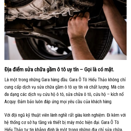
Địa điểm sửa chữa gầm ô tô uy tín – Gọi là có mặt.
Là một trong những Gara hàng đầu. Gara Ô Tô Hiếu Thảo không chỉ
cung cấp dịch vụ sửa chữa gầm ô tô uy tín và chất lượng. Mà còn
đa dạng các dịch vụ cứu hộ ô tô, sửa chữa ô tô, cứu hộ – kích nổ
Acquy. Đảm bảo luôn đáp ứng mọi yêu cầu của khách hàng.
Với đội ngũ kỹ thuật viên lành nghề rất giàu kinh nghiệm. Đi kèm với
hệ thống cơ sở hạ tầng và thiết bị máy móc hiện đại. Gara Ô Tô
Hiếu Thảo tự tin khẳng định là một trong những địa chỉ sửa chữa,