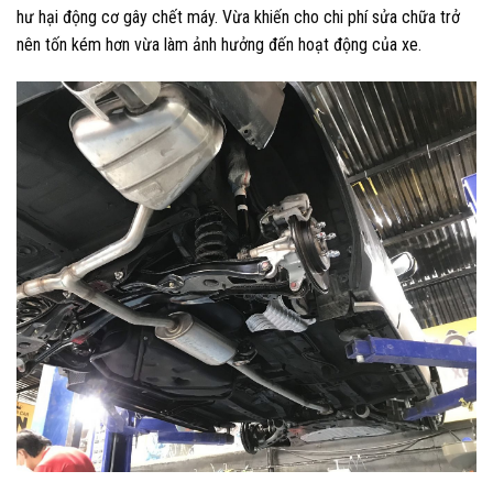
hư hại động cơ gây chết máy. Vừa khiến cho chi phí sửa chữa trở
nên tốn kém hơn vừa làm ảnh hưởng đến hoạt động của xe.