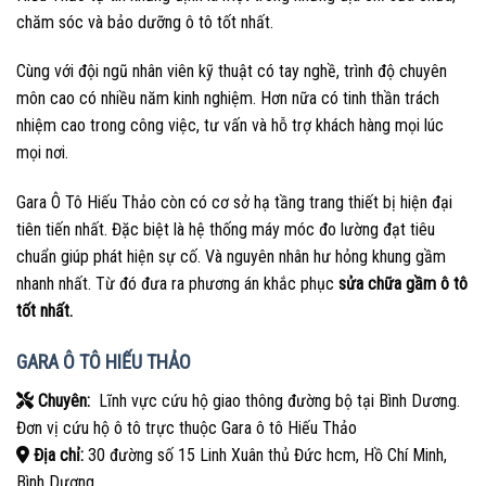
chăm sóc và bảo dưỡng ô tô tốt nhất.
Cùng với đội ngũ nhân viên kỹ thuật có tay nghề, trình độ chuyên
môn cao có nhiều năm kinh nghiệm. Hơn nữa có tinh thần trách
nhiệm cao trong công việc, tư vấn và hỗ trợ khách hàng mọi lúc
mọi nơi.
Gara Ô Tô Hiếu Thảo còn có cơ sở hạ tầng trang thiết bị hiện đại
tiên tiến nhất. Đặc biệt là hệ thống máy móc đo lường đạt tiêu
chuẩn giúp phát hiện sự cố. Và nguyên nhân hư hỏng khung gầm
nhanh nhất. Từ đó đưa ra phương án khắc phục
sửa chữa gầm ô tô
tốt nhất.
GARA Ô TÔ HIẾU THẢO
Chuyên:
Lĩnh vực cứu hộ giao thông đường bộ tại Bình Dương.
Đơn vị cứu hộ ô tô trực thuộc Gara ô tô Hiếu Thảo
Địa chỉ:
30 đường số 15 Linh Xuân thủ Đức hcm, Hồ Chí Minh,
Bình Dương