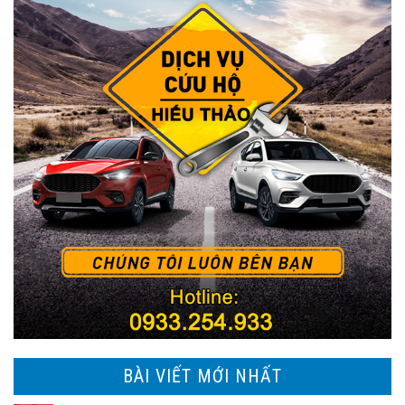
BÀI VIẾT MỚI NHẤT