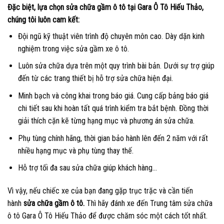
Đặc biệt, lựa chọn sửa chữa gầm ô tô tại Gara Ô Tô Hiếu Thảo,
chúng tôi luôn cam kết:
Đội ngũ kỹ thuật viên trình độ chuyên môn cao. Dày dặn kinh
nghiệm trong việc sửa gầm xe ô tô.
Luôn sửa chữa dựa trên một quy trình bài bản. Dưới sự trợ giúp
đến từ các trang thiết bị hỗ trợ sửa chữa hiện đại.
Minh bạch và công khai trong báo giá. Cung cấp bảng báo giá
chi tiết sau khi hoàn tất quá trình kiểm tra bắt bệnh. Đồng thời
giải thích cặn kẽ từng hạng mục và phương án sửa chữa.
Phụ tùng chính hãng, thời gian bảo hành lên đến 2 năm với rất
nhiều hạng mục và phụ tùng thay thế.
Hỗ trợ tối đa sau sửa chữa giúp khách hàng…
Vì vậy, nếu chiếc xe của bạn đang gặp trục trặc và cần tiến
hành
sửa chữa gầm ô tô.
Thì hãy đánh xe đến Trung tâm sửa chữa
ô tô Gara Ô Tô Hiếu Thảo để được chăm sóc một cách tốt nhất.