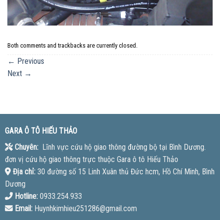
Both comments and trackbacks are currently closed.
←
Previous
Next
→
GARA Ô TÔ HIẾU THẢO
Chuyên:
Lĩnh vực cứu hộ giao thông đường bộ tại Bình Dương.
đơn vị cứu hộ giao thông trực thuộc Gara ô tô Hiếu Thảo
Địa chỉ:
30 đường số 15 Linh Xuân thủ Đức hcm, Hồ Chí Minh, Bình
Dương
Hotline:
0933.254.933
Email:
Huynhkimhieu251286@gmail.com