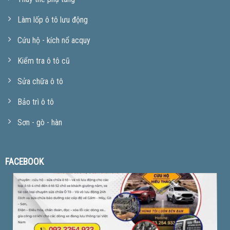
Làm lốp ô tô lưu động
Cứu hộ - kích nổ acquy
Kiểm tra ô tô cũ
Sửa chữa ô tô
Bảo trì ô tô
Sơn - gò - hàn
FACEBOOK