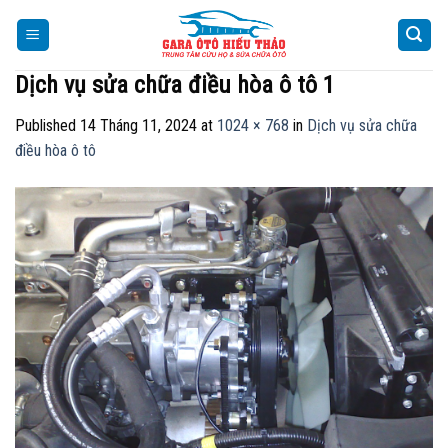
Skip
to
content
Dịch vụ sửa chữa điều hòa ô tô 1
Published
14 Tháng 11, 2024
at
1024 × 768
in
Dịch vụ sửa chữa
điều hòa ô tô