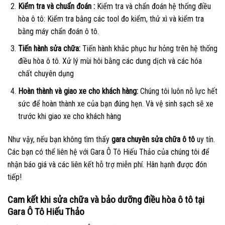
Kiểm tra và chuẩn đoán :
Kiểm tra và chẩn đoán hệ thống điều
hòa ô tô: Kiểm tra bằng các tool đo kiểm, thử xì và kiểm tra
bằng máy chẩn đoán ô tô.
Tiến hành sửa chữa:
Tiến hành khắc phục hư hỏng trên hệ thống
điều hòa ô tô. Xử lý mùi hôi bằng các dung dịch và các hóa
chất chuyên dụng
Hoàn thành và giao xe cho khách hàng:
Chúng tôi luôn nỗ lực hết
sức để hoàn thành xe của bạn đúng hẹn. Và vệ sinh sạch sẽ xe
trước khi giao xe cho khách hàng
Như vậy, nếu bạn không tìm thấy
gara chuyên sửa chữa ô tô
uy tín.
Các bạn có thể liên hệ với Gara Ô Tô Hiếu Thảo của chúng tôi để
nhận báo giá và các liên kết hỗ trợ miễn phí. Hân hạnh được đón
tiếp!
Cam kết khi sửa chữa và bảo dưỡng điều hòa ô tô tại
Gara Ô Tô Hiếu Thảo