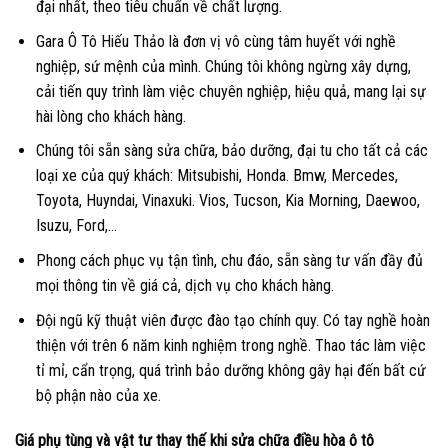
đại nhất, theo tiêu chuẩn về chất lượng.
Gara Ô Tô Hiếu Thảo là đơn vị vô cùng tâm huyết với nghề
nghiệp, sứ mệnh của mình. Chúng tôi không ngừng xây dựng,
cải tiến quy trình làm việc chuyên nghiệp, hiệu quả, mang lại sự
hài lòng cho khách hàng.
Chúng tôi sẵn sàng sửa chữa, bảo dưỡng, đại tu cho tất cả các
loại xe của quý khách: Mitsubishi, Honda. Bmw, Mercedes,
Toyota, Huyndai, Vinaxuki. Vios, Tucson, Kia Morning, Daewoo,
Isuzu, Ford,…
Phong cách phục vụ tận tình, chu đáo, sẵn sàng tư vấn đầy đủ
mọi thông tin về giá cả, dịch vụ cho khách hàng.
Đội ngũ kỹ thuật viên được đào tạo chính quy. Có tay nghề hoàn
thiện với trên 6 năm kinh nghiệm trong nghề. Thao tác làm việc
tỉ mỉ, cẩn trọng, quá trình bảo dưỡng không gây hại đến bất cứ
bộ phận nào của xe.
Giá phụ tùng và vật tư thay thế khi sửa chữa điều hòa ô tô