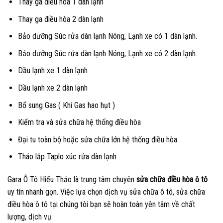
Thay ga điều hòa 1 dàn lạnh
Thay ga điều hòa 2 dàn lạnh
Bảo dưỡng Súc rửa dàn lạnh Nóng, Lạnh xe có 1 dàn lạnh.
Bảo dưỡng Súc rửa dàn lạnh Nóng, Lạnh xe có 2 dàn lạnh.
Dầu lạnh xe 1 dàn lạnh
Dầu lạnh xe 2 dàn lạnh
Bổ sung Gas ( Khi Gas hao hụt )
Kiểm tra và sửa chữa hệ thống điều hòa
Đại tu toàn bộ hoặc sửa chữa lớn hệ thống điều hòa
Tháo lắp Taplo xúc rửa dàn lạnh
Gara Ô Tô Hiếu Thảo là trung tâm chuyên
sửa chữa điều hòa ô tô
uy tín nhanh gọn. Việc lựa chọn dịch vụ sửa chữa ô tô, sửa chữa
điều hòa ô tô tại chúng tôi bạn sẽ hoàn toàn yên tâm về chất
lượng, dịch vụ.