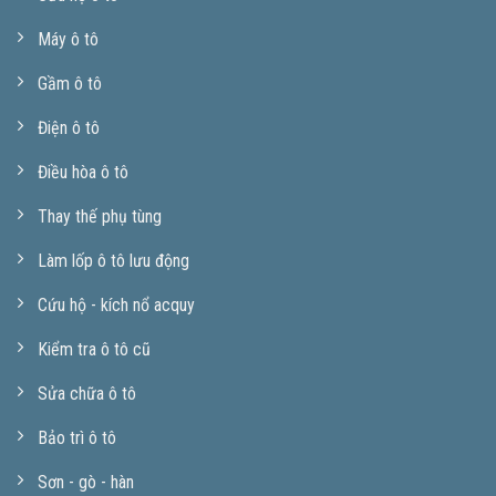
Máy ô tô
Gầm ô tô
Điện ô tô
Điều hòa ô tô
Thay thế phụ tùng
Làm lốp ô tô lưu động
Cứu hộ - kích nổ acquy
Kiểm tra ô tô cũ
Sửa chữa ô tô
Bảo trì ô tô
Sơn - gò - hàn