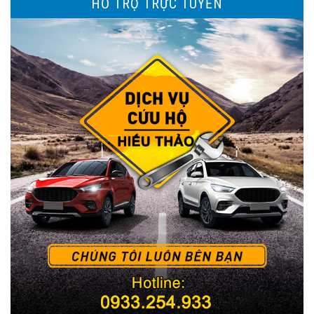
HỖ TRỢ TRỰC TUYẾN