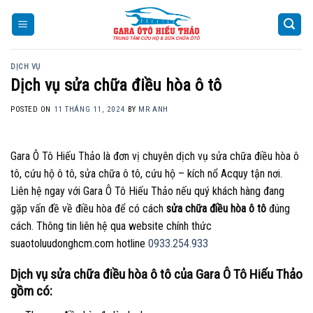
Skip
to
content
DỊCH VỤ
Dịch vụ sửa chữa điều hòa ô tô
POSTED ON
11 THÁNG 11, 2024
BY
MR ANH
Gara Ô Tô Hiếu Thảo là đơn vị chuyên dịch vụ sửa chữa điều hòa ô
tô, cứu hộ ô tô, sửa chữa ô tô, cứu hộ – kích nổ Acquy tận nơi.
Liên hệ ngay với Gara Ô Tô Hiếu Thảo nếu quý khách hàng đang
gặp vấn đề về điều hòa để có cách
sửa chữa điều hòa ô tô
đúng
cách. Thông tin liên hệ qua website chính thức
suaotoluudonghcm.com hotline
0933.254.933
Dịch vụ sửa chữa điều hòa ô tô của Gara Ô Tô Hiếu Thảo
gồm có: