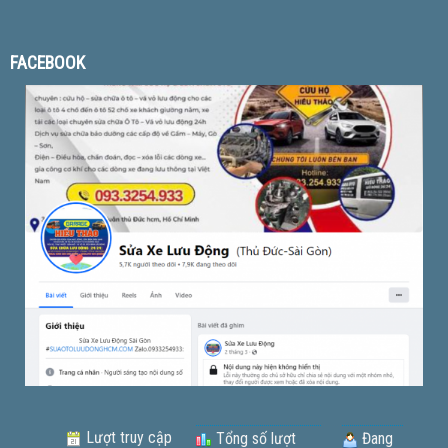
FACEBOOK
Lượt truy cập
Tổng số lượt
Đang