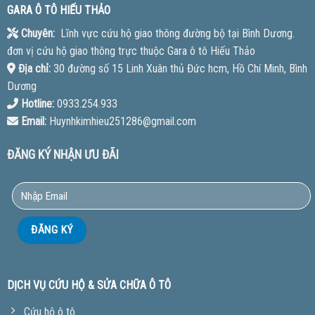
GARA Ô TÔ HIẾU THẢO
Chuyên:
Lĩnh vực cứu hộ giao thông đường bộ tại Bình Dương.
đơn vị cứu hộ giao thông trực thuộc Gara ô tô Hiếu Thảo
Địa chỉ:
30 đường số 15 Linh Xuân thủ Đức hcm, Hồ Chí Minh, Bình
Dương
Hotline:
0933.254.933
Email:
Huynhkimhieu251286@gmail.com
ĐĂNG KÝ NHẬN ƯU ĐÃI
DỊCH VỤ CỨU HỘ & SỬA CHỮA Ô TÔ
Cứu hộ ô tô