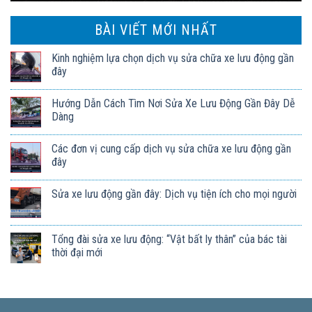
BÀI VIẾT MỚI NHẤT
Kinh nghiệm lựa chọn dịch vụ sửa chữa xe lưu động gần
đây
Hướng Dẫn Cách Tìm Nơi Sửa Xe Lưu Động Gần Đây Dễ
Dàng
Các đơn vị cung cấp dịch vụ sửa chữa xe lưu động gần
đây
Sửa xe lưu động gần đây: Dịch vụ tiện ích cho mọi người
Tổng đài sửa xe lưu động: “Vật bất ly thân” của bác tài
thời đại mới