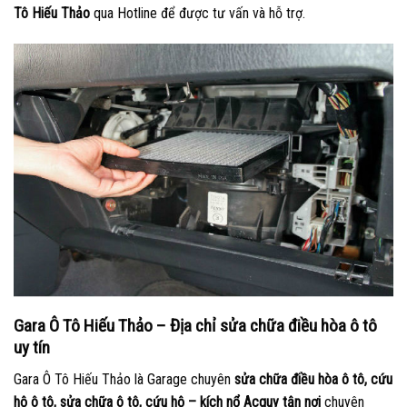
Tô Hiếu Thảo
qua Hotline để được tư vấn và hỗ trợ.
Gara Ô Tô Hiếu Thảo – Địa chỉ sửa chữa điều hòa ô tô
uy tín
Gara Ô Tô Hiếu Thảo là Garage chuyên
sửa chữa điều hòa ô tô, cứu
hộ ô tô, sửa chữa ô tô, cứu hộ – kích nổ Acquy tận nơi
chuyên