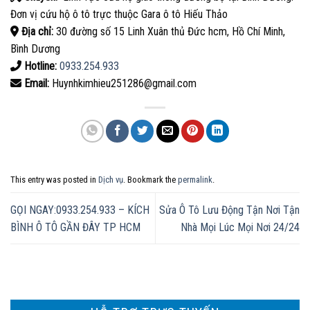
Đơn vị cứu hộ ô tô trực thuộc Gara ô tô Hiếu Thảo
Địa chỉ:
30 đường số 15 Linh Xuân thủ Đức hcm, Hồ Chí Minh,
Bình Dương
Hotline:
0933.254.933
Email:
Huynhkimhieu251286@gmail.com
This entry was posted in
Dịch vụ
. Bookmark the
permalink
.
GỌI NGAY:0933.254.933 – KÍCH
Sửa Ô Tô Lưu Động Tận Nơi Tận
BÌNH Ô TÔ GẦN ĐÂY TP HCM
Nhà Mọi Lúc Mọi Nơi 24/24