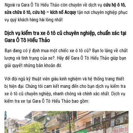
Ngoài ra Gara Ô Tô Hiếu Thảo còn chuyên về dịch vụ
cứu hộ ô tô,
sửa chữa ô tô, cứu hộ – kích nổ Acquy
tận nơi chuyên nghiệp phục
vụ quý khách hàng hài lòng nhất
Dịch vụ kiểm tra xe ô tô cũ chuyên nghiệp, chuẩn xác tại
Gara Ô Tô Hiếu Thảo
Bạn đang có ý định mua một chiếc xe ô tô cũ? Bạn lo lắng về chất
lượng và tình trạng của xe?. Hãy để Gara Ô Tô Hiếu Thảo giúp bạn
giải quyết những băn khoăn đó.
Với đội ngũ kỹ thuật viên giàu kinh nghiệm và hệ thống trang thiết
bị hiện đại. Chúng tôi cam kết mang đến cho bạn dịch vụ kiểm tra
xe ô tô cũ chuyên nghiệp, nhanh chóng và chính xác nhất. Dịch vụ
kiểm tra xe tại Gara Ô Tô Hiếu Thảo bao gồm: