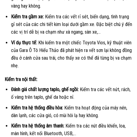
vàng hay không.
Kiểm tra gầm xe:
Kiểm tra các vết rỉ sét, biến dạng, tình trạng
gỉ sét của các chi tiết kim loại dưới gầm xe. Đặc biệt chú ý đến
các vị trí dễ bị va chạm như xà ngang, sàn xe,…
Ví dụ thực tế:
Khi kiểm tra một chiếc Toyota Vios, kỹ thuật viên
của Gara Ô Tô Hiếu Thảo đã phát hiện ra vết sơn lại không đồng
đều ở cánh cửa sau trái, cho thấy xe có thể đã từng bị va chạm
nhẹ.
Kiểm tra nội thất:
Đánh giá chất lượng taplo, ghế ngồi:
Kiểm tra các vết nứt, rách,
ố vàng trên taplo, ghế da hoặc nỉ.
Kiểm tra hệ thống điều hòa:
Kiểm tra hoạt động của máy nén,
dàn lạnh, các cửa gió, có mùi hôi lạ hay không.
Kiểm tra hệ thống âm thanh:
Kiểm tra các nút điều khiển, loa,
màn hình, kết nối Bluetooth, USB,…