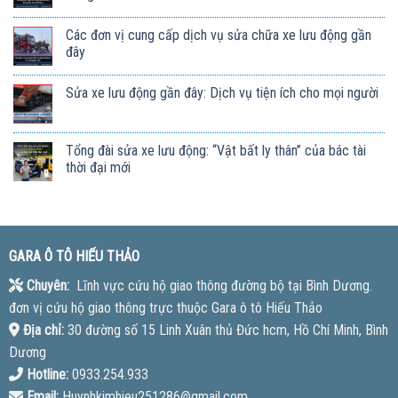
Các đơn vị cung cấp dịch vụ sửa chữa xe lưu động gần
đây
Sửa xe lưu động gần đây: Dịch vụ tiện ích cho mọi người
Tổng đài sửa xe lưu động: “Vật bất ly thân” của bác tài
thời đại mới
GARA Ô TÔ HIẾU THẢO
Chuyên:
Lĩnh vực cứu hộ giao thông đường bộ tại Bình Dương.
đơn vị cứu hộ giao thông trực thuộc Gara ô tô Hiếu Thảo
Địa chỉ:
30 đường số 15 Linh Xuân thủ Đức hcm, Hồ Chí Minh, Bình
Dương
Hotline:
0933.254.933
Email:
Huynhkimhieu251286@gmail.com