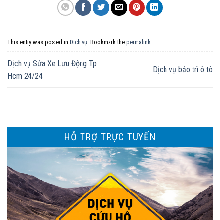
This entry was posted in
Dịch vụ
. Bookmark the
permalink
.
Dịch vụ Sửa Xe Lưu Động Tp
Dịch vụ bảo trì ô tô
Hcm 24/24
HỖ TRỢ TRỰC TUYẾN