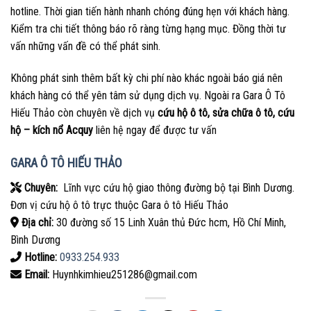
hotline. Thời gian tiến hành nhanh chóng đúng hẹn với khách hàng.
Kiểm tra chi tiết thông báo rõ ràng từng hạng mục. Đồng thời tư
vấn những vấn đề có thể phát sinh.
Không phát sinh thêm bất kỳ chi phí nào khác ngoài báo giá nên
khách hàng có thể yên tâm sử dụng dịch vụ. Ngoài ra Gara Ô Tô
Hiếu Thảo còn chuyên về dịch vụ
cứu hộ ô tô, sửa chữa ô tô, cứu
hộ – kích nổ Acquy
liên hệ ngay để được tư vấn
GARA Ô TÔ HIẾU THẢO
Chuyên:
Lĩnh vực cứu hộ giao thông đường bộ tại Bình Dương.
Đơn vị cứu hộ ô tô trực thuộc Gara ô tô Hiếu Thảo
Địa chỉ:
30 đường số 15 Linh Xuân thủ Đức hcm, Hồ Chí Minh,
Bình Dương
Hotline:
0933.254.933
Email:
Huynhkimhieu251286@gmail.com