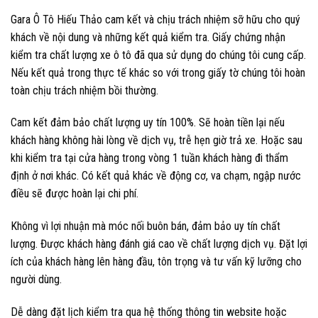
Gara Ô Tô Hiếu Thảo cam kết và chịu trách nhiệm sỡ hữu cho quý
khách về nội dung và những kết quả kiểm tra. Giấy chứng nhận
kiểm tra chất lượng xe ô tô đã qua sử dụng do chúng tôi cung cấp.
Nếu kết quả trong thực tế khác so với trong giấy tờ chúng tôi hoàn
toàn chịu trách nhiệm bồi thường.
Cam kết đảm bảo chất lượng uy tín 100%. Sẽ hoàn tiền lại nếu
khách hàng không hài lòng về dịch vụ, trễ hẹn giờ trả xe. Hoặc sau
khi kiểm tra tại cửa hàng trong vòng 1 tuần khách hàng đi thẩm
định ở nơi khác. Có kết quả khác về động cơ, va chạm, ngập nước
điều sẽ được hoàn lại chi phí.
Không vì lợi nhuận mà móc nối buôn bán, đảm bảo uy tín chất
lượng. Được khách hàng đánh giá cao về chất lượng dịch vụ. Đặt lợi
ích của khách hàng lên hàng đầu, tôn trọng và tư vấn kỹ lưỡng cho
người dùng.
Dễ dàng đặt lịch kiểm tra qua hệ thống thông tin website hoặc