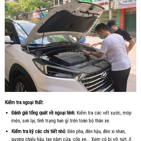
Kiểm tra ngoại thất:
Đánh giá tổng quát về ngoại hình:
Kiểm tra các vết xước, móp
méo, sơn lại, tình trạng han gỉ trên toàn bộ thân xe.
Kiểm tra kỹ các chi tiết nhỏ:
Đèn pha, đèn hậu, đèn xi nhan,
gương chiếu hậu, tay nắm cửa, cốp xe,… Xem có bị vỡ, nứt, ố