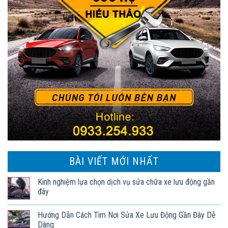
BÀI VIẾT MỚI NHẤT
Kinh nghiệm lựa chọn dịch vụ sửa chữa xe lưu động gần
đây
Hướng Dẫn Cách Tìm Nơi Sửa Xe Lưu Động Gần Đây Dễ
Dàng