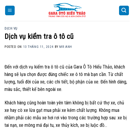
Skip
to
content
DỊCH VỤ
Dịch vụ kiểm tra ô tô cũ
POSTED ON
13 THÁNG 11, 2024
BY
MR ANH
Đến với dịch vụ kiểm tra ô tô cũ của Gara Ô Tô Hiếu Thảo, khách
hàng sẽ lựa chọn được đúng chiếc xe ô tô mà bạn cần. Từ chất
lượng, tuổi đời của xe, các chi tiết, bộ phận của xe. Đến hình dáng,
màu sắc, thiết kế bên ngoài xe.
Khách hàng cũng hoàn toàn yên tâm không bị bất cứ thợ xe, chủ
xe hay cò xe lừa gạt mua phải xe kém chất lượng. Không mua
nhầm phải các mẫu xe hơi rơi vào trong các trường hợp sau: xe bị
tai nạn, xe mông má đại tu, xe thủy kích, xe bị luộc đồ…