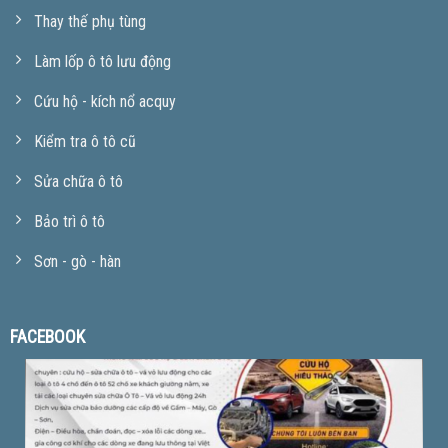
Thay thế phụ tùng
Làm lốp ô tô lưu động
Cứu hộ - kích nổ acquy
Kiểm tra ô tô cũ
Sửa chữa ô tô
Bảo trì ô tô
Sơn - gò - hàn
FACEBOOK