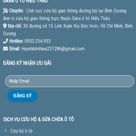
GARA Ô TÔ HIẾU THẢO
Chuyên:
Lĩnh vực cứu hộ giao thông đường bộ tại Bình Dương.
đơn vị cứu hộ giao thông trực thuộc Gara ô tô Hiếu Thảo
Địa chỉ:
30 đường số 15 Linh Xuân thủ Đức hcm, Hồ Chí Minh, Bình
Dương
Hotline:
0933.254.933
Email:
Huynhkimhieu251286@gmail.com
ĐĂNG KÝ NHẬN ƯU ĐÃI
DỊCH VỤ CỨU HỘ & SỬA CHỮA Ô TÔ
Cứu hộ ô tô