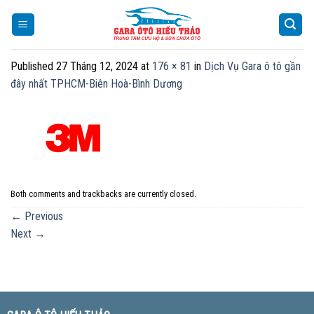
Skip
to
content
Published
27 Tháng 12, 2024
at
176 × 81
in
Dịch Vụ Gara ô tô gần
đây nhất TPHCM-Biên Hoà-Bình Dương
Both comments and trackbacks are currently closed.
←
Previous
Next
→