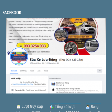
FACEBOOK
Lượt truy cập
Tổng số lượt
Đang