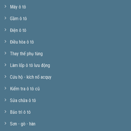
Máy ô tô
Gầm ô tô
Điện ô tô
Điều hòa ô tô
Thay thế phụ tùng
Làm lốp ô tô lưu động
Cứu hộ - kích nổ acquy
Kiểm tra ô tô cũ
Sửa chữa ô tô
Bảo trì ô tô
Sơn - gò - hàn