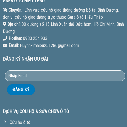
GARA Ô TÔ HIẾU THẢO
Chuyên:
Lĩnh vực cứu hộ giao thông đường bộ tại Bình Dương.
đơn vị cứu hộ giao thông trực thuộc Gara ô tô Hiếu Thảo
Địa chỉ:
30 đường số 15 Linh Xuân thủ Đức hcm, Hồ Chí Minh, Bình
Dương
Hotline:
0933.254.933
Email:
Huynhkimhieu251286@gmail.com
ĐĂNG KÝ NHẬN ƯU ĐÃI
DỊCH VỤ CỨU HỘ & SỬA CHỮA Ô TÔ
Cứu hộ ô tô