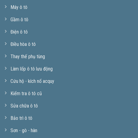
Máy ô tô
Gầm ô tô
Điện ô tô
Điều hòa ô tô
Thay thế phụ tùng
Làm lốp ô tô lưu động
Cứu hộ - kích nổ acquy
Kiểm tra ô tô cũ
Sửa chữa ô tô
Bảo trì ô tô
Sơn - gò - hàn