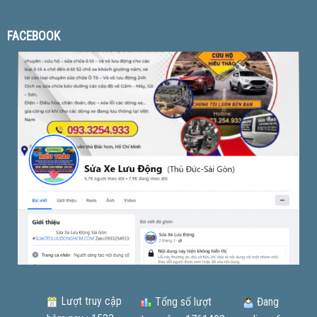
FACEBOOK
Lượt truy cập
Tổng số lượt
Đang