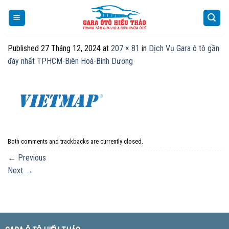
Skip
to
content
Published
27 Tháng 12, 2024
at
207 × 81
in
Dịch Vụ Gara ô tô gần
đây nhất TPHCM-Biên Hoà-Bình Dương
Both comments and trackbacks are currently closed.
←
Previous
Next
→