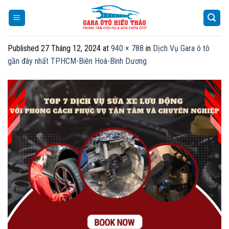
Skip
to
content
Published
27 Tháng 12, 2024
at
940 × 788
in
Dịch Vụ Gara ô tô
gần đây nhất TPHCM-Biên Hoà-Bình Dương