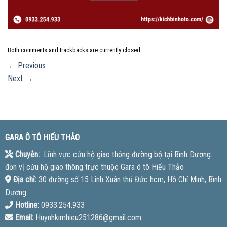
Both comments and trackbacks are currently closed.
←
Previous
Next
→
GARA Ô TÔ HIẾU THẢO
Chuyên:
Lĩnh vực cứu hộ giao thông đường bộ tại Bình Dương.
đơn vị cứu hộ giao thông trực thuộc Gara ô tô Hiếu Thảo
Địa chỉ:
30 đường số 15 Linh Xuân thủ Đức hcm, Hồ Chí Minh, Bình
Dương
Hotline:
0933.254.933
Email:
Huynhkimhieu251286@gmail.com