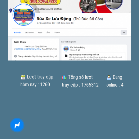
Lượt truy cập
Tổng số lượt
Đang
hôm nay : 1260
truy cập : 1765312
online : 4