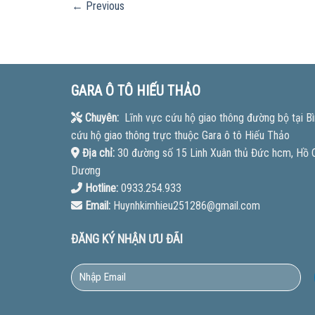
←
Previous
GARA Ô TÔ HIẾU THẢO
Chuyên:
Lĩnh vực cứu hộ giao thông đường bộ tại Bì
cứu hộ giao thông trực thuộc Gara ô tô Hiếu Thảo
Địa chỉ:
30 đường số 15 Linh Xuân thủ Đức hcm, Hồ Ch
Dương
Hotline:
0933.254.933
Email:
Huynhkimhieu251286@gmail.com
ĐĂNG KÝ NHẬN ƯU ĐÃI