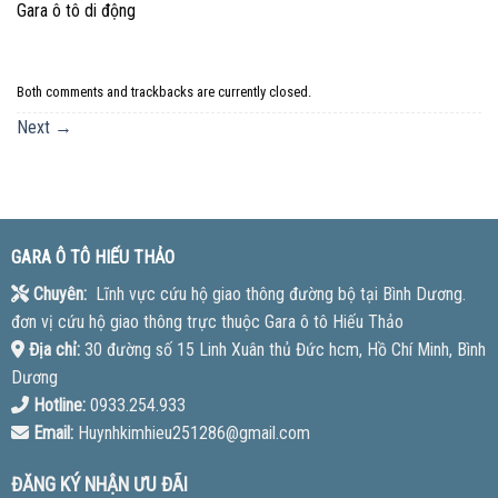
Gara ô tô di động
Both comments and trackbacks are currently closed.
Next
→
GARA Ô TÔ HIẾU THẢO
Chuyên:
Lĩnh vực cứu hộ giao thông đường bộ tại Bình Dương.
đơn vị cứu hộ giao thông trực thuộc Gara ô tô Hiếu Thảo
Địa chỉ:
30 đường số 15 Linh Xuân thủ Đức hcm, Hồ Chí Minh, Bình
Dương
Hotline:
0933.254.933
Email:
Huynhkimhieu251286@gmail.com
ĐĂNG KÝ NHẬN ƯU ĐÃI